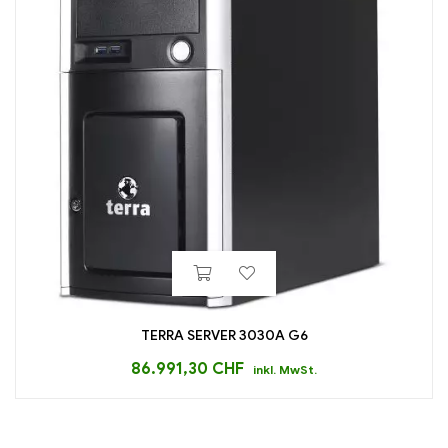
TERRA SERVER 3030A G6
86.991,30
CHF
inkl. MwSt.