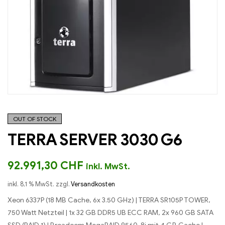
OUT OF STOCK
TERRA SERVER 3030 G6
92.991,30
CHF
inkl. MwSt.
inkl. 8,1 % MwSt.
zzgl.
Versandkosten
Xeon 6337P (18 MB Cache, 6x 3.50 GHz) | TERRA SR105P TOWER,
750 Watt Netzteil | 1x 32 GB DDR5 UB ECC RAM, 2x 960 GB SATA