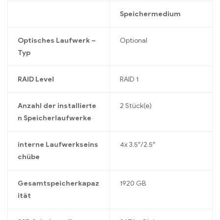
Speichermedium
Optisches Laufwerk –
Optional
Typ
RAID Level
RAID 1
Anzahl der installierte
2 Stück(e)
n Speicherlaufwerke
interne Laufwerkseins
4x 3.5″/2.5″
chübe
Gesamtspeicherkapaz
1920 GB
ität