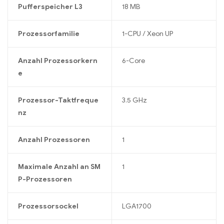
Pufferspeicher L3
18 MB
Prozessorfamilie
1-CPU / Xeon UP
Anzahl Prozessorkern
6-Core
e
Prozessor-Taktfreque
3.5 GHz
nz
Anzahl Prozessoren
1
Maximale Anzahl an SM
1
P-Prozessoren
Prozessorsockel
LGA1700