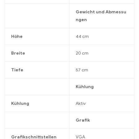
Gewicht und Abmessu
ngen
Höhe
44 cm
Breite
20 cm
Tiefe
57 cm
Kühlung
Kühlung
Aktiv
Grafik
Grafikschnittstellen
VGA