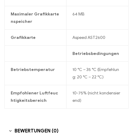
Maximaler Grafikkarte
64 MB
nspeicher
Grafikkarte
Aspeed AST2600
Betriebsbedingungen
Betriebstemperatur
10 °C – 35 °C (Empfehlun
g: 20 °C – 22 °C)
Empfohlener Luftfeuc
10-75% (nicht kondensier
htigkeitsbereich
end)
BEWERTUNGEN (0)