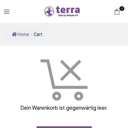
0
Terra
Home
/
Cart
Computer
Dein Warenkorb ist gegenwärtig leer.