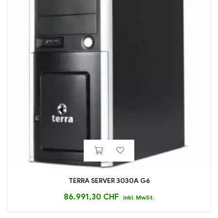
TERRA SERVER 3030A G6
86.991,30
CHF
inkl. MwSt.