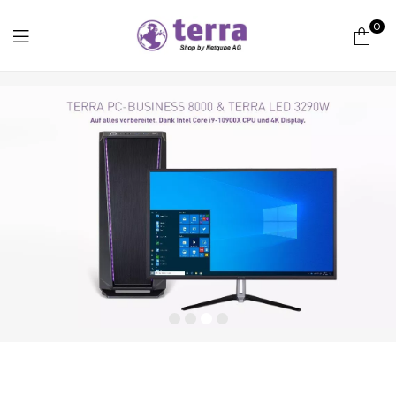
0
Terra
Computer