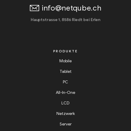
info@netqube.ch
Hauptstrasse 1, 8586 Riedt bei Erlen
PRODUKTE
Mobile
Tablet
PC
All-In-One
LCD
Netzwerk
Server