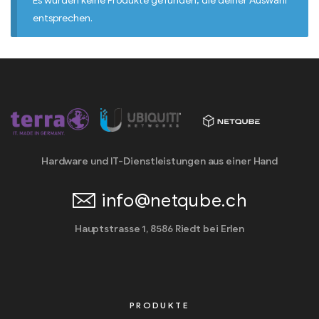
Es wurden keine Produkte gefunden, die deiner Auswahl
entsprechen.
Hardware und IT-Dienstleistungen aus einer Hand
info@netqube.ch
Hauptstrasse 1, 8586 Riedt bei Erlen
PRODUKTE