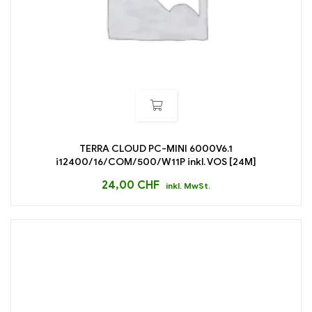
TERRA CLOUD PC-MINI 6000V6.1
i12400/16/COM/500/W11P inkl. VOS [24M]
24,00
CHF
inkl. MwSt.