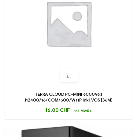
TERRA CLOUD PC-MINI 6000V6.1
i12400/16/COM/500/W11P inkl. VOS [36M]
16,00
CHF
inkl. MwSt.