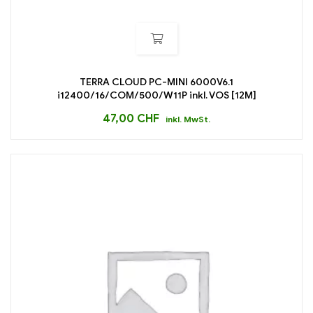
TERRA CLOUD PC-MINI 6000V6.1
i12400/16/COM/500/W11P inkl. VOS [12M]
47,00
CHF
inkl. MwSt.