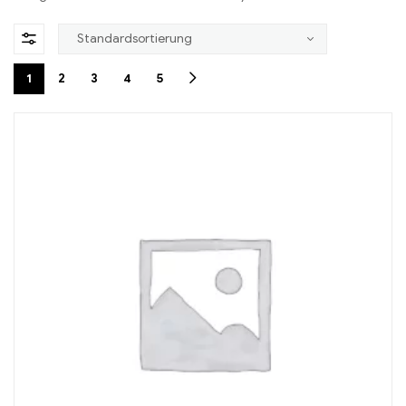
1
2
3
4
5