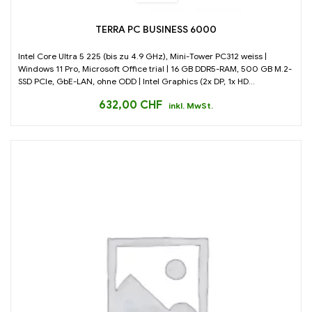
TERRA PC BUSINESS 6000
Intel Core Ultra 5 225 (bis zu 4.9 GHz), Mini-Tower PC312 weiss |
Windows 11 Pro, Microsoft Office trial | 16 GB DDR5-RAM, 500 GB M.2-
SSD PCIe, GbE-LAN, ohne ODD | Intel Graphics (2x DP, 1x HD...
632,00
CHF
inkl. MwSt.