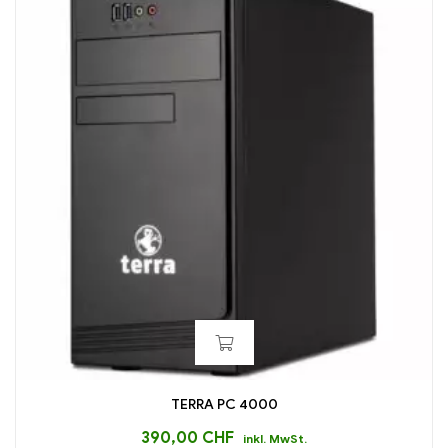
TERRA PC 4000
390,00
CHF
inkl. MwSt.