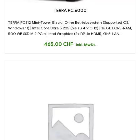
TERRA PC 6000
TERRA PC312 Mini-Tower Black | Ohne Betriebssystem (Supported OS:
Windows 11) | Intel Core Ultra 5 225 (bis zu 4.9 GHz) | 16 GB DDR5-RAM,
500 GB SSD M.2 PCIe | Intel Graphics (2x DP, 1x HDMI), GbE-LAN...
465,00
CHF
inkl. MwSt.