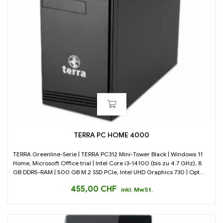
TERRA PC HOME 4000
TERRA Greenline-Serie | TERRA PC312 Mini-Tower Black | Windows 11
Home, Microsoft Office trial | Intel Core i3-14100 (bis zu 4.7 GHz), 8
GB DDR5-RAM | 500 GB M.2 SSD PCIe, Intel UHD Graphics 730 | Opt...
455,00
CHF
inkl. MwSt.