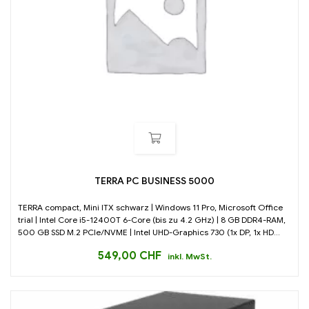
TERRA PC BUSINESS 5000
TERRA compact, Mini ITX schwarz | Windows 11 Pro, Microsoft Office
trial | Intel Core i5-12400T 6-Core (bis zu 4.2 GHz) | 8 GB DDR4-RAM,
500 GB SSD M.2 PCIe/NVME | Intel UHD-Graphics 730 (1x DP, 1x HD...
549,00
CHF
inkl. MwSt.