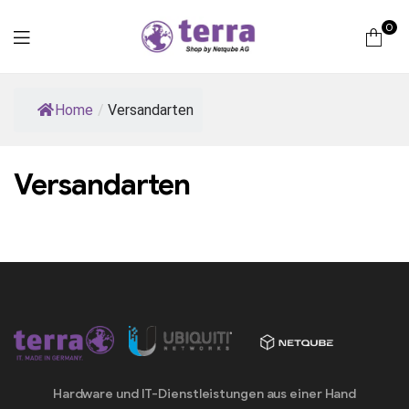
0
Terra
Home
/
Versandarten
Computer
Versandarten
Hardware und IT-Dienstleistungen aus einer Hand