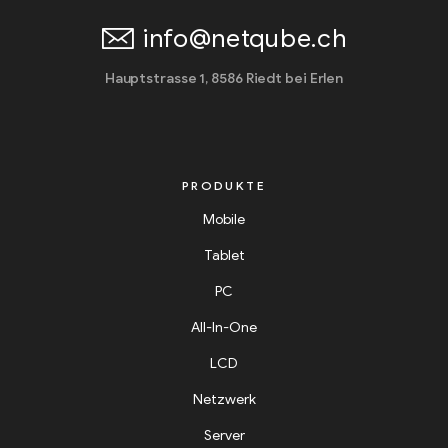
info@netqube.ch
Hauptstrasse 1, 8586 Riedt bei Erlen
PRODUKTE
Mobile
Tablet
PC
All-In-One
LCD
Netzwerk
Server