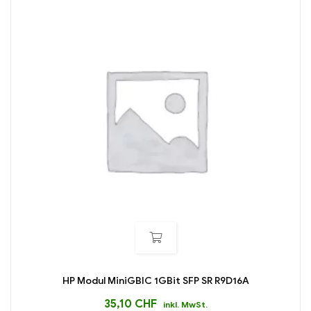
HP Modul MiniGBIC 1GBit SFP SR R9D16A
35,10
CHF
inkl. MwSt.