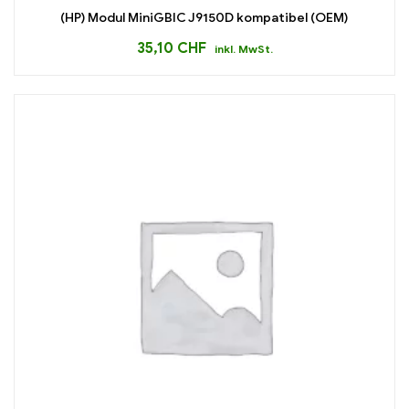
(HP) Modul MiniGBIC J9150D kompatibel (OEM)
35,10
CHF
inkl. MwSt.