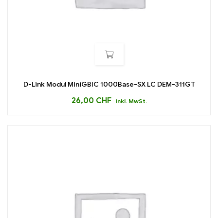
D-Link Modul MiniGBIC 1000Base-SX LC DEM-311GT
26,00
CHF
inkl. MwSt.