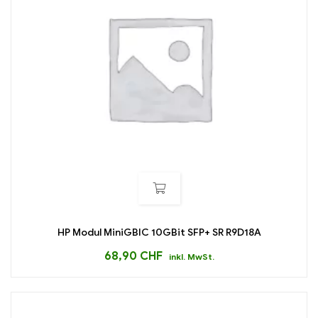
HP Modul MiniGBIC 10GBit SFP+ SR R9D18A
68,90
CHF
inkl. MwSt.