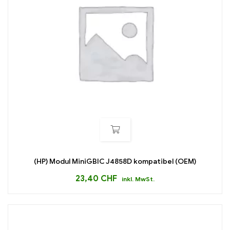
(HP) Modul MiniGBIC J4858D kompatibel (OEM)
23,40
CHF
inkl. MwSt.