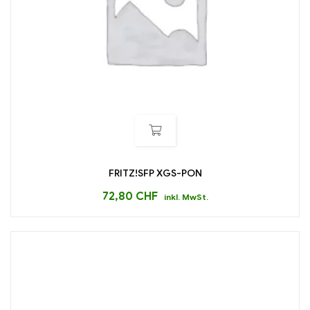
FRITZ!SFP XGS-PON
72,80
CHF
inkl. MwSt.