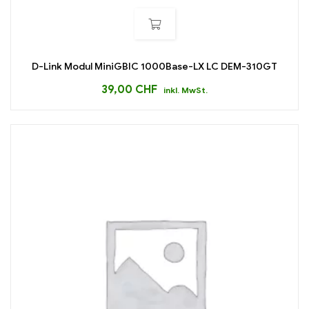
D-Link Modul MiniGBIC 1000Base-LX LC DEM-310GT
39,00
CHF
inkl. MwSt.