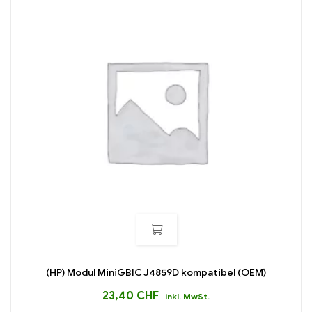
(HP) Modul MiniGBIC J4859D kompatibel (OEM)
23,40
CHF
inkl. MwSt.