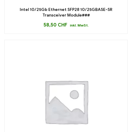
Intel 10/25Gb Ethernet SFP28 10/25GBASE-SR
Transceiver Module###
58,50
CHF
inkl. MwSt.