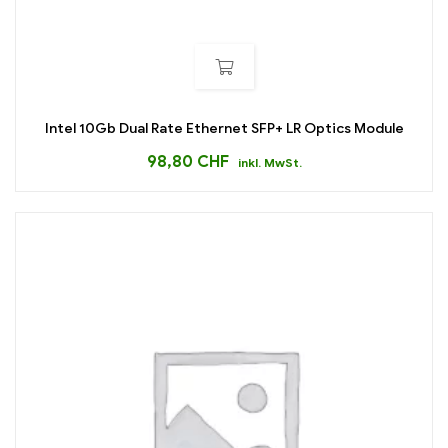
Intel 10Gb Dual Rate Ethernet SFP+ LR Optics Module
98,80
CHF
inkl. MwSt.