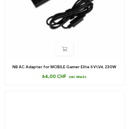
NB AC Adapter for MOBILE Gamer Elite 5 V1,V4, 230W
64,00
CHF
inkl. MwSt.