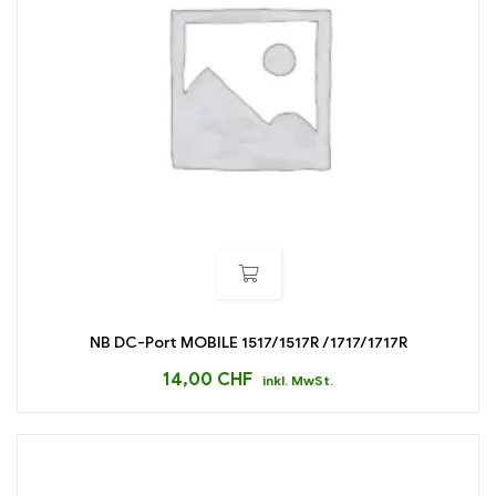
NB DC-Port MOBILE 1517/1517R /1717/1717R
14,00
CHF
inkl. MwSt.