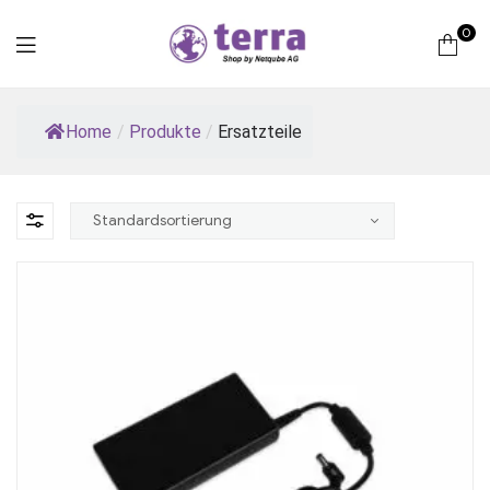
0
Terra
Home
/
Produkte
/
Ersatzteile
Computer