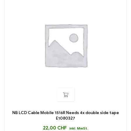
NB LCD Cable Mobile 1516R Needs 4x double side tape
E1080327
22,00
CHF
inkl. MwSt.