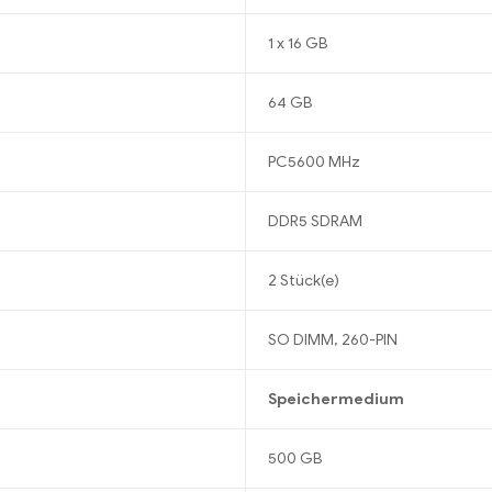
1 x 16 GB
64 GB
PC5600 MHz
DDR5 SDRAM
2 Stück(e)
SO DIMM, 260-PIN
Speichermedium
500 GB