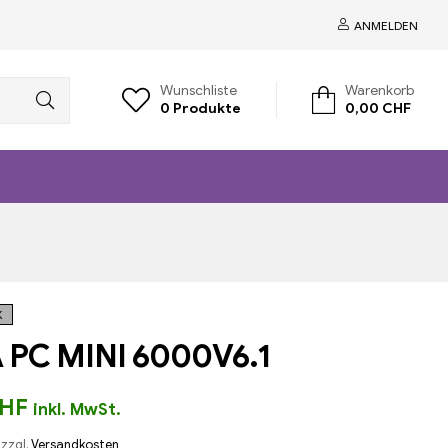
ANMELDEN
Wunschliste
Warenkorb
0
Produkte
0,00
CHF
K
 PC MINI 6000V6.1
HF
inkl. MwSt.
zzgl.
Versandkosten