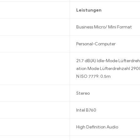
Leistungen
Business Micro/ Mini Format
Personal-Computer
21.7 dB(A) Idle-Mode Lüfterdreh
ation Mode Lüfterdrehzahl 290
N ISO 7779: 0.5m
Stereo
Intel B760
High Definition Audio