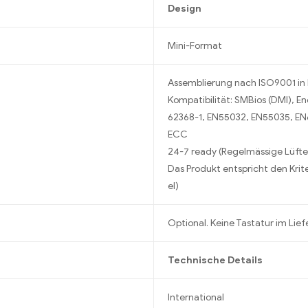
Design
Mini-Format
Assemblierung nach ISO9001 in
Kompatibilität: SMBios (DMI), Ene
62368-1, EN55032, EN55035, EN
ECC
24-7 ready (Regelmässige Lüfte
Das Produkt entspricht den Krit
el)
Optional. Keine Tastatur im Lie
Technische Details
International