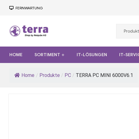
FERNWARTUNG
Terra
HOME
SORTIMENT
IT-LÖSUNGEN
IT-SERVI
Computer
Desktop,
Home
/
Produkte
/
PC
/
TERRA PC MINI 6000V6.1
Notebook,
Tablet,
Server