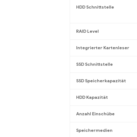
HDD Schnittstelle
RAID Level
Integrierter Kartenleser
SSD Schnittstelle
SSD Speicherkapazität
HDD Kapazität
Anzahl Einschübe
Speichermedien