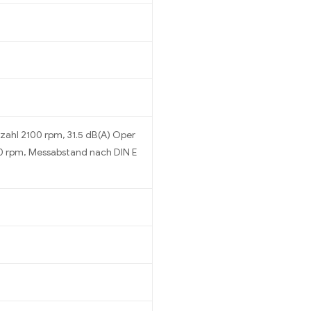
zahl 2100 rpm, 31.5 dB(A) Oper
0 rpm, Messabstand nach DIN E