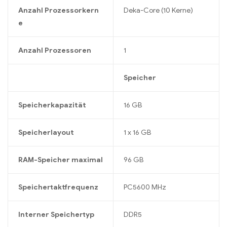
Anzahl Prozessorkern
Deka-Core (10 Kerne)
e
Anzahl Prozessoren
1
Speicher
Speicherkapazität
16 GB
Speicherlayout
1 x 16 GB
RAM-Speicher maximal
96 GB
Speichertaktfrequenz
PC5600 MHz
Interner Speichertyp
DDR5