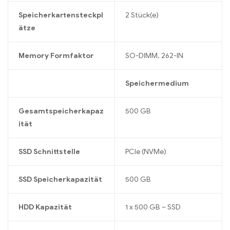
Speicherkartensteckpl
2 Stück(e)
ätze
Memory Formfaktor
SO-DIMM, 262-IN
Speichermedium
Gesamtspeicherkapaz
500 GB
ität
SSD Schnittstelle
PCIe (NVMe)
SSD Speicherkapazität
500 GB
HDD Kapazität
1 x 500 GB – SSD