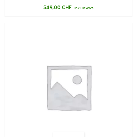
549,00
CHF
inkl. MwSt.