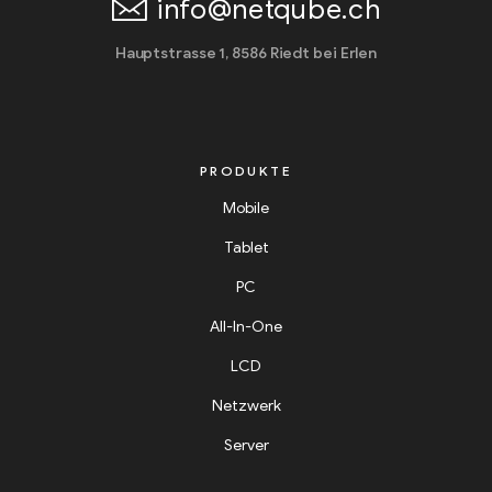
info@netqube.ch
Hauptstrasse 1, 8586 Riedt bei Erlen
PRODUKTE
Mobile
Tablet
PC
All-In-One
LCD
Netzwerk
Server