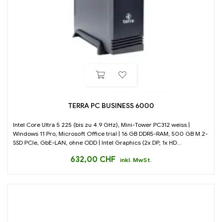
TERRA PC BUSINESS 6000
Intel Core Ultra 5 225 (bis zu 4.9 GHz), Mini-Tower PC312 weiss |
Windows 11 Pro, Microsoft Office trial | 16 GB DDR5-RAM, 500 GB M.2-
SSD PCIe, GbE-LAN, ohne ODD | Intel Graphics (2x DP, 1x HD...
632,00
CHF
inkl. MwSt.