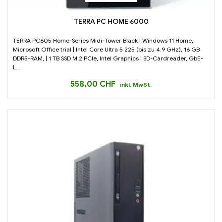
TERRA PC HOME 6000
TERRA PC605 Home-Series Midi-Tower Black | Windows 11 Home,
Microsoft Office trial | Intel Core Ultra 5 225 (bis zu 4.9 GHz), 16 GB
DDR5-RAM, | 1 TB SSD M.2 PCIe, Intel Graphics | SD-Cardreader, GbE-
L...
558,00
CHF
inkl. MwSt.