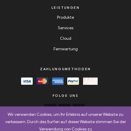
LEISTUNGEN
Produkte
Services
Cloud
Fernwartung
ZAHLUNGSMETHODEN
FOLGE UNS
Wir verwenden Cookies, um Ihr Erlebnis auf unserer Website zu
verbessern. Durch das Surfen auf dieser Website stimmen Sie der
Verwendung von Cookies zu