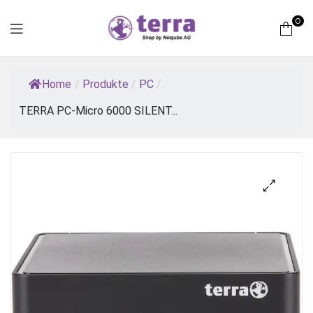
0
Terra
Home
/
Produkte
/
PC
/
Computer
TERRA PC-Micro 6000 SILENT...