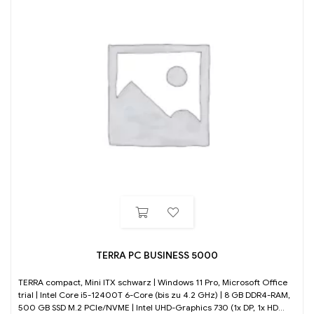
TERRA PC BUSINESS 5000
TERRA compact, Mini ITX schwarz | Windows 11 Pro, Microsoft Office
trial | Intel Core i5-12400T 6-Core (bis zu 4.2 GHz) | 8 GB DDR4-RAM,
500 GB SSD M.2 PCIe/NVME | Intel UHD-Graphics 730 (1x DP, 1x HD...