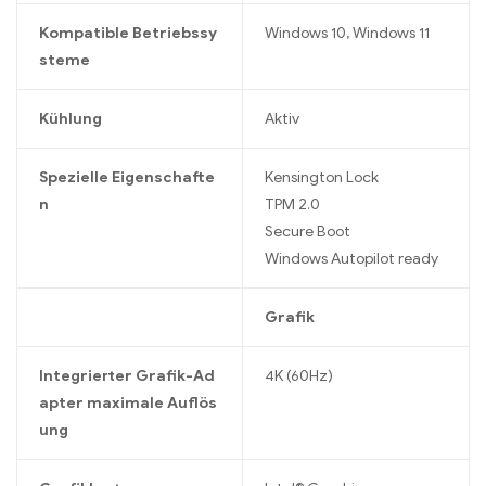
Kompatible Betriebssy
Windows 10, Windows 11
steme
Kühlung
Aktiv
Spezielle Eigenschafte
Kensington Lock
n
TPM 2.0
Secure Boot
Windows Autopilot ready
Grafik
Integrierter Grafik-Ad
4K (60Hz)
apter maximale Auflös
ung