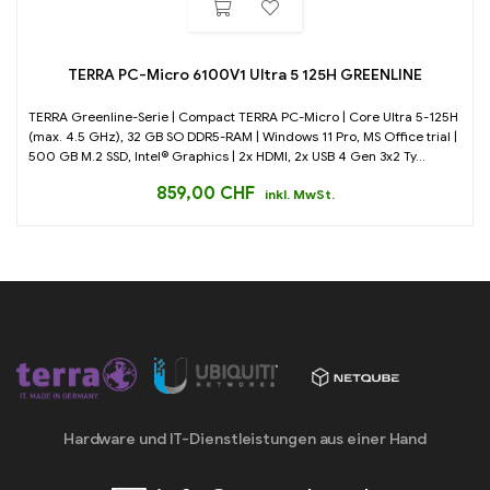
TERRA PC-Micro 6100V1 Ultra 5 125H GREENLINE
TERRA Greenline-Serie | Compact TERRA PC-Micro | Core Ultra 5-125H
(max. 4.5 GHz), 32 GB SO DDR5-RAM | Windows 11 Pro, MS Office trial |
500 GB M.2 SSD, Intel® Graphics | 2x HDMI, 2x USB 4 Gen 3x2 Ty...
859,00
CHF
inkl. MwSt.
Hardware und IT-Dienstleistungen aus einer Hand