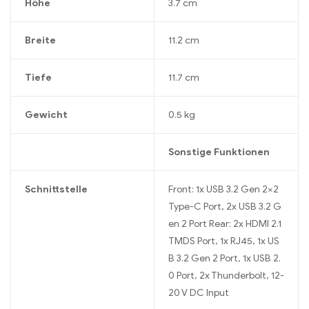
Höhe
3.7 cm
Breite
11.2 cm
Tiefe
11.7 cm
Gewicht
0.5 kg
Sonstige Funktionen
Schnittstelle
Front: 1x USB 3.2 Gen 2×2
Type-C Port, 2x USB 3.2 G
en 2 Port Rear: 2x HDMI 2.1
TMDS Port, 1x RJ45, 1x US
B 3.2 Gen 2 Port, 1x USB 2.
0 Port, 2x Thunderbolt, 12-
20 V DC Input