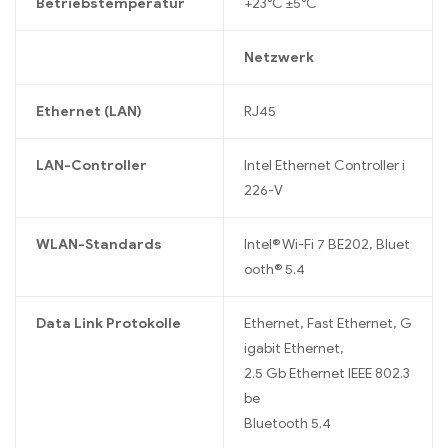
Betriebstemperatur
+23°C ±5°C
Netzwerk
Ethernet (LAN)
RJ45
LAN-Controller
Intel Ethernet Controller i
226-V
WLAN-Standards
Intel® Wi-Fi 7 BE202, Bluet
ooth® 5.4
Data Link Protokolle
Ethernet, Fast Ethernet, G
igabit Ethernet,
2.5 Gb Ethernet IEEE 802.3
be
Bluetooth 5.4