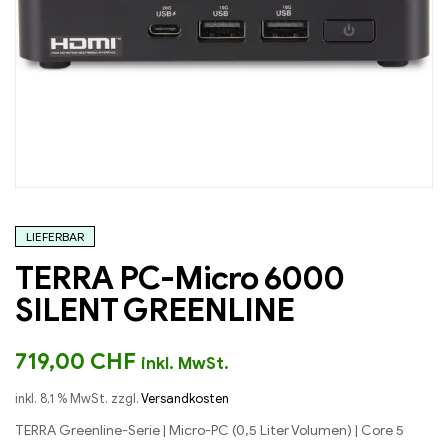
LIEFERBAR
TERRA PC-Micro 6000
SILENT GREENLINE
719,00
CHF
inkl. MwSt.
inkl. 8,1 % MwSt.
zzgl.
Versandkosten
TERRA Greenline-Serie | Micro-PC (0,5 Liter Volumen) | Core 5