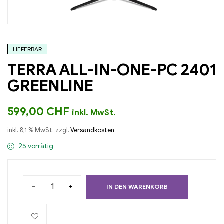
LIEFERBAR
TERRA ALL-IN-ONE-PC 2401
GREENLINE
599,00
CHF
inkl. MwSt.
inkl. 8,1 % MwSt.
zzgl.
Versandkosten
25 vorrätig
-
+
IN DEN WARENKORB