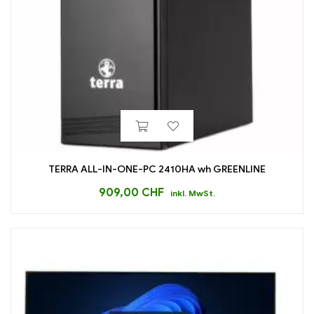
TERRA ALL-IN-ONE-PC 2410HA wh GREENLINE
909,00
CHF
inkl. MwSt.