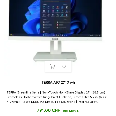
TERRA AIO 2710 wh
TERRA Greenline Serie | Non-Touch Non-Glare Display 27" (68.5 cm)
Frameless | Höhenverstellung, Pivot Funktion, | Core Ultra 5 225 (bis zu
4.9 GHz) | 16 GB DDR5 SO-DIMM, 1 TB SSD Gen4 | Intel HD Graf...
791,00
CHF
inkl. MwSt.