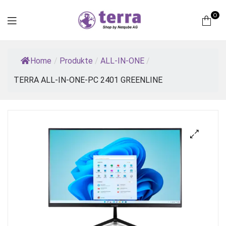
0
Terra
Home
/
Produkte
/
ALL-IN-ONE
/
Computer
TERRA ALL-IN-ONE-PC 2401 GREENLINE