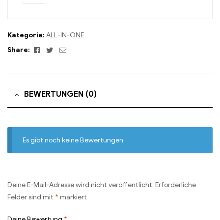
Kategorie:
ALL-IN-ONE
Facebook
Twitter
Email
Share:
BEWERTUNGEN (0)
Es gibt noch keine Bewertungen.
Deine E-Mail-Adresse wird nicht veröffentlicht.
Erforderliche
Felder sind mit
*
markiert
Deine Bewertung
*