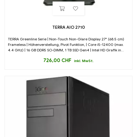
TERRA AIO 2710
TERRA Greenline Serie | Non-Touch Non-Glare Display 27" (68.5 cm)
Frameless | Höhenverstellung, Pivot Funktion, | Core i5-12400 (max.
4.4 GHz) | 16 GB DDR5 SO-DIMM, 1 TB SSD Gen4 | Intel HD Grafik in...
726,00
CHF
inkl. MwSt.