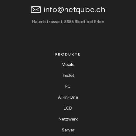
info@netqube.ch
Hauptstrasse 1, 8586 Riedt bei Erlen
PRODUKTE
Mobile
Tablet
PC
All-In-One
LCD
Netzwerk
Server