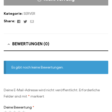
Kategorie:
SERVER
Facebook
Twitter
Email
Share:
BEWERTUNGEN (0)
Es gibt noch keine Bewertungen.
Deine E-Mail-Adresse wird nicht veröffentlicht.
Erforderliche
Felder sind mit
*
markiert
Deine Bewertung
*