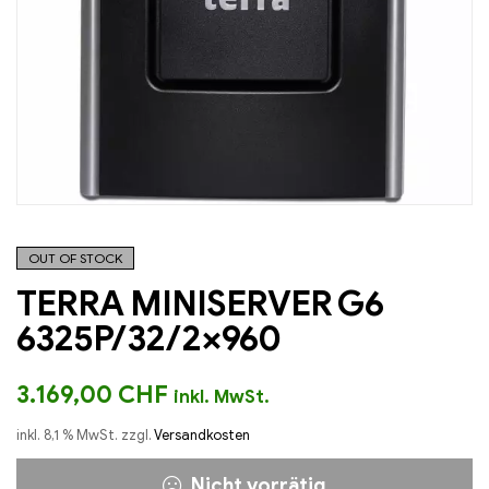
OUT OF STOCK
TERRA MINISERVER G6
6325P/32/2×960
3.169,00
CHF
inkl. MwSt.
inkl. 8,1 % MwSt.
zzgl.
Versandkosten
Nicht vorrätig