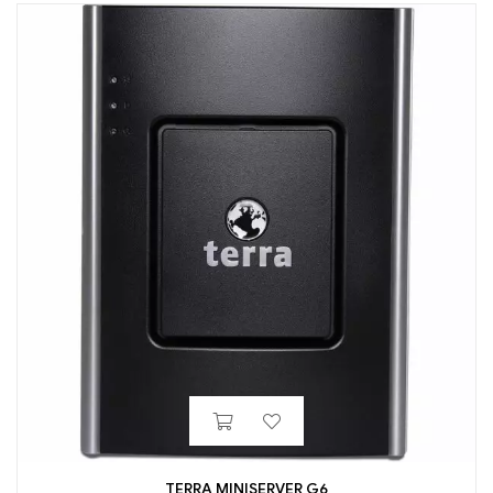
TERRA MINISERVER G6