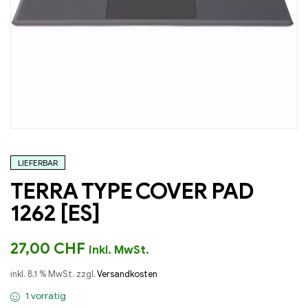
LIEFERBAR
TERRA TYPE COVER PAD
1262 [ES]
27,00
CHF
inkl. MwSt.
inkl. 8,1 % MwSt.
zzgl.
Versandkosten
1 vorrätig