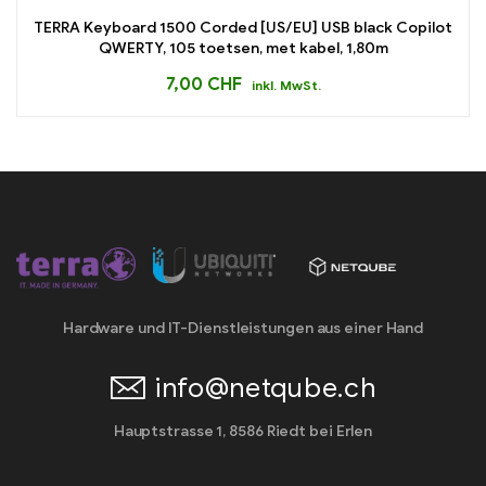
TERRA Keyboard 1500 Corded [US/EU] USB black Copilot
QWERTY, 105 toetsen, met kabel, 1,80m
7,00
CHF
inkl. MwSt.
Hardware und IT-Dienstleistungen aus einer Hand
info@netqube.ch
Hauptstrasse 1, 8586 Riedt bei Erlen