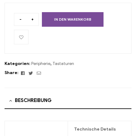
-
+
IN DEN WARENKORB
Kategorien:
Peripherie
,
Tastaturen
Facebook
Twitter
Email
Share:
BESCHREIBUNG
Technische Details