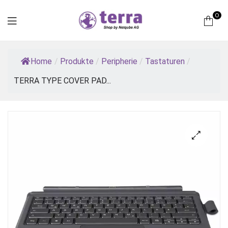
0
Terra
Home
/
Produkte
/
Peripherie
/
Tastaturen
/
Computer
TERRA TYPE COVER PAD...