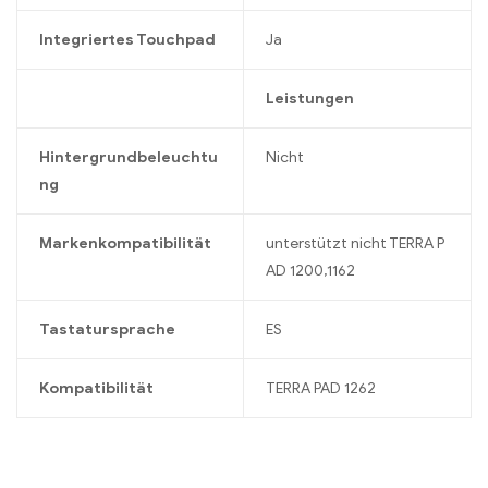
Integriertes Touchpad
Ja
Leistungen
Hintergrundbeleuchtu
Nicht
ng
Markenkompatibilität
unterstützt nicht TERRA P
AD 1200,1162
Tastatursprache
ES
Kompatibilität
TERRA PAD 1262