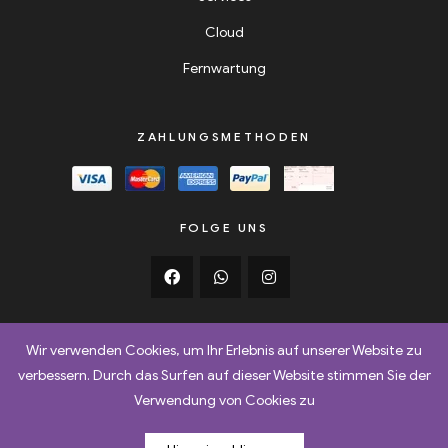
Cloud
Fernwartung
ZAHLUNGSMETHODEN
FOLGE UNS
Wir verwenden Cookies, um Ihr Erlebnis auf unserer Website zu
verbessern. Durch das Surfen auf dieser Website stimmen Sie der
AGB
Retoure
Versand & Lieferbedingungen
Verwendung von Cookies zu
Datenschutz
Impressum