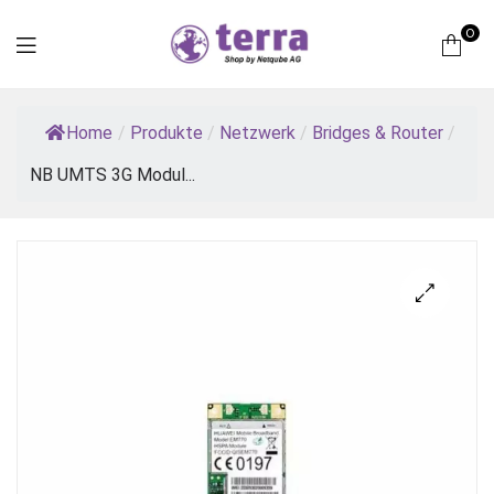
0
Terra
Home
/
Produkte
/
Netzwerk
/
Bridges & Router
/
Computer
NB UMTS 3G Modul...