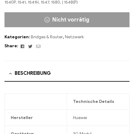
1540P, 1541, 1541H, 1547, 1580, | 1548(P)
Nicht vorrätig
Kategorien:
Bridges & Router
,
Netzwerk
Facebook
Twitter
Email
Share:
BESCHREIBUNG
Technische Details
Hersteller
Huawei
Gerätetyp
3G Modul