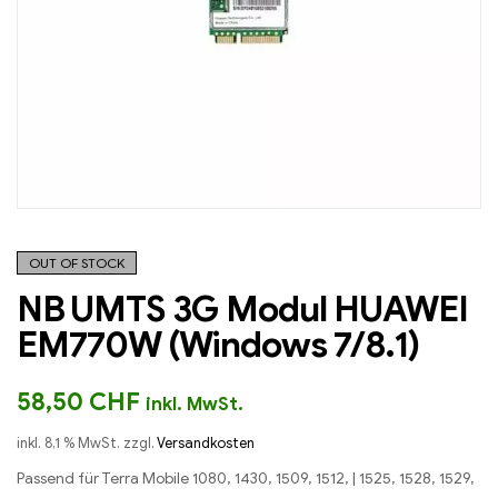
OUT OF STOCK
NB UMTS 3G Modul HUAWEI
EM770W (Windows 7/8.1)
58,50
CHF
inkl. MwSt.
inkl. 8,1 % MwSt.
zzgl.
Versandkosten
Passend für Terra Mobile 1080, 1430, 1509, 1512, | 1525, 1528, 1529,