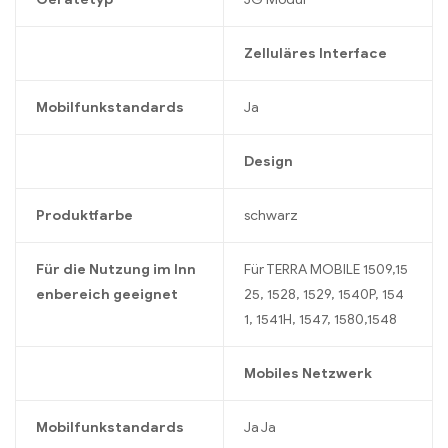
Zelluläres Interface
Mobilfunkstandards
Ja
Design
Produktfarbe
schwarz
Für die Nutzung im Inn
Für TERRA MOBILE 1509,15
enbereich geeignet
25, 1528, 1529, 1540P, 154
1, 1541H, 1547, 1580,1548
Mobiles Netzwerk
Mobilfunkstandards
Ja Ja