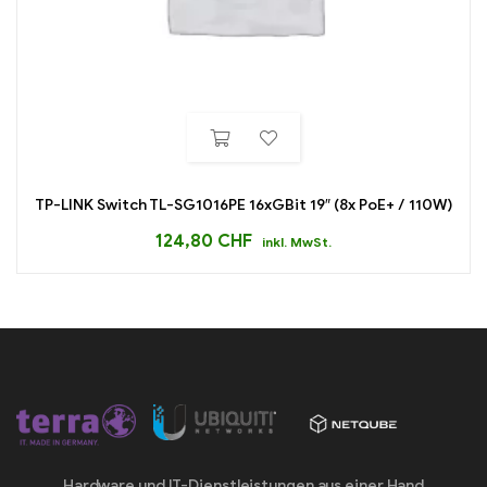
TP-LINK Switch TL-SG1016PE 16xGBit 19″ (8x PoE+ / 110W)
124,80
CHF
inkl. MwSt.
Hardware und IT-Dienstleistungen aus einer Hand