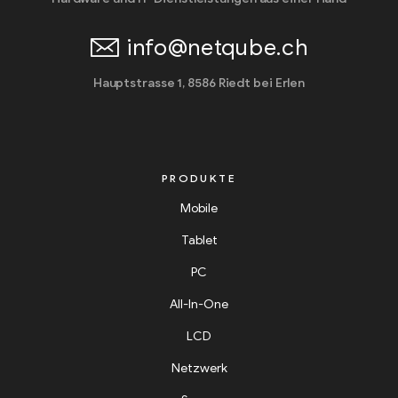
info@netqube.ch
Hauptstrasse 1, 8586 Riedt bei Erlen
PRODUKTE
Mobile
Tablet
PC
All-In-One
LCD
Netzwerk