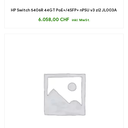
HP Switch 5406R 44GT PoE+/4SFP+ nPSU v3 zl2 JL003A
6.058,00
CHF
inkl. MwSt.