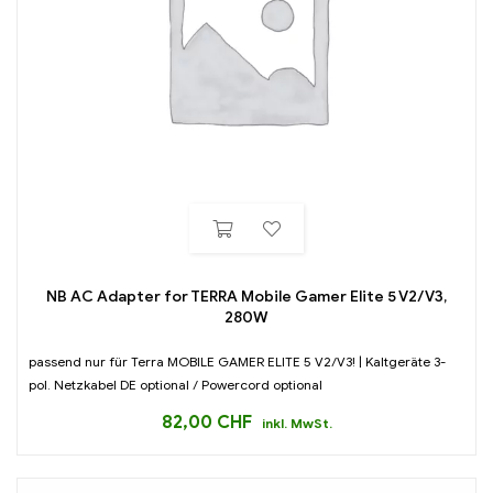
NB AC Adapter for TERRA Mobile Gamer Elite 5 V2/V3,
280W
passend nur für Terra MOBILE GAMER ELITE 5 V2/V3! | Kaltgeräte 3-
pol. Netzkabel DE optional / Powercord optional
82,00
CHF
inkl. MwSt.