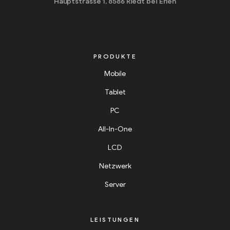
Hauptstrasse 1, 8586 Riedt bei Erlen
PRODUKTE
Mobile
Tablet
PC
All-In-One
LCD
Netzwerk
Server
LEISTUNGEN