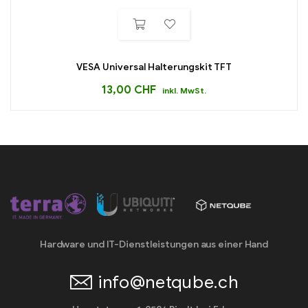
VESA Universal Halterungskit TFT
13,00
CHF
inkl. MwSt.
Hardware und IT-Dienstleistungen aus einer Hand
info@netqube.ch