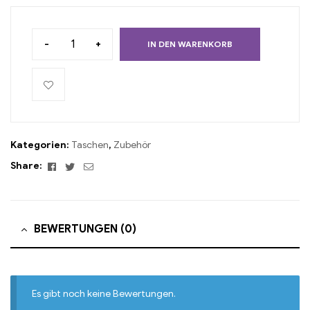
-
+
IN DEN WARENKORB
Kategorien:
Taschen
,
Zubehör
Facebook
Twitter
Email
Share:
BEWERTUNGEN (0)
Es gibt noch keine Bewertungen.