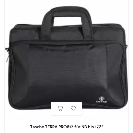
Tasche TERRA PRO817 für NB bis 17,3″