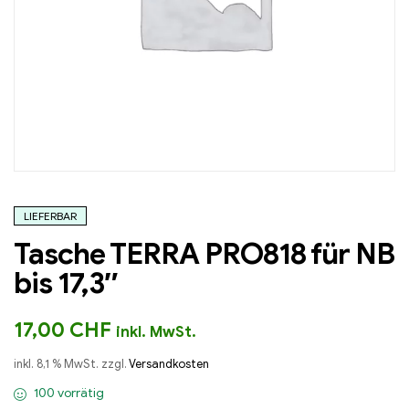
LIEFERBAR
Tasche TERRA PRO818 für NB
bis 17,3″
17,00
CHF
inkl. MwSt.
inkl. 8,1 % MwSt.
zzgl.
Versandkosten
100 vorrätig