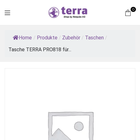
0
Terra
Home
/
Produkte
/
Zubehör
/
Taschen
/
Computer
Tasche TERRA PRO818 für...