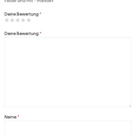
Felder sind mit
*
markiert
Deine Bewertung
*
Deine Bewertung
*
Name
*