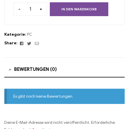
-
+
IN DEN WARENKORB
Kategorie:
PC
Facebook
Twitter
Email
Share:
BEWERTUNGEN (0)
Es gibt noch keine Bewertungen.
Deine E-Mail-Adresse wird nicht veröffentlicht.
Erforderliche