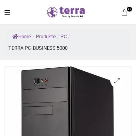
0
Terra
Home
/
Produkte
/
PC
/
Computer
TERRA PC-BUSINESS 5000