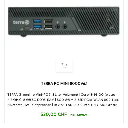
TERRA PC MINI 5000V6.1
TERRA Greenline Mini-PC (1,3 Liter Volumen) | Core i3-14100 (bis zu
4.7 GHz), 8 GB SO DDR5-RAM | 500 GB M.2-SSD PCIe, WLAN 802.11ax,
Bluetooth, 1W Lautsprecher | 1x GbE-LAN RJ45, Intel UHD-730 Grafik...
530,00
CHF
inkl. MwSt.