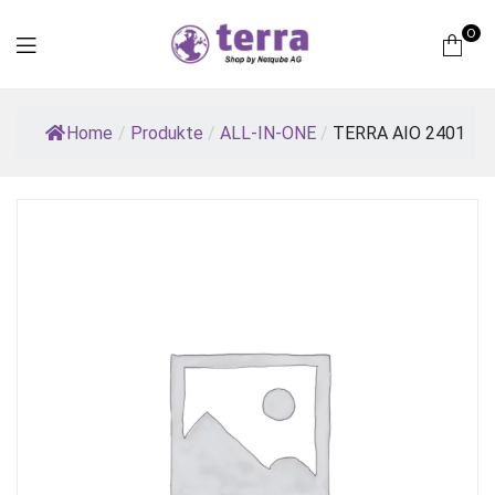
0
Terra
Home
/
Produkte
/
ALL-IN-ONE
/
TERRA AIO 2401
Computer