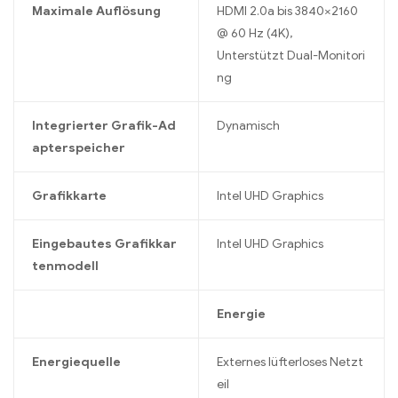
Maximale Auflösung
HDMI 2.0a bis 3840×2160
@ 60 Hz (4K),
Unterstützt Dual-Monitori
ng
Integrierter Grafik-Ad
Dynamisch
apterspeicher
Grafikkarte
Intel UHD Graphics
Eingebautes Grafikkar
Intel UHD Graphics
tenmodell
Energie
Energiequelle
Externes lüfterloses Netzt
eil