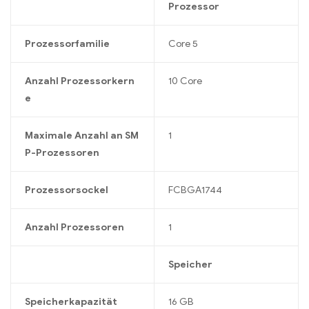
Prozessor
Prozessorfamilie
Core 5
Anzahl Prozessorkern
10 Core
e
Maximale Anzahl an SM
1
P-Prozessoren
Prozessorsockel
FCBGA1744
Anzahl Prozessoren
1
Speicher
Speicherkapazität
16 GB