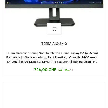
TERRA AIO 2710
TERRA Greenline Serie | Non-Touch Non-Glare Display 27" (68.5 cm)
Frameless | Höhenverstellung, Pivot Funktion, | Core i5-12400 (max.
4.4 GHz) | 16 GB DDR5 SO-DIMM, 1 TB SSD Gen4 | Intel HD Grafik in...
726,00
CHF
inkl. MwSt.