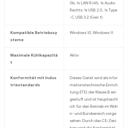
0b, 1x LAN RJ45, 1x Audio
Rechts: 1x USB 2.0, 1x Type
-C USB 3.2 (Gen 1)
Kompatible Betriebssy
Windows 10, Windows 11
steme
Maximale Kühlkapazitä
Aktiv
t
Konformität mit Indus
Dieses Gerät wird als infor
triestandards
mationstechnische Einrich
tung (ITE) der Klasse B ein
gestuft und ist hauptsächl
ich für den Betrieb im Woh
n- und Bürobereich vorge
sehen. Durch das CE-Zeic
hen wird die Konformität