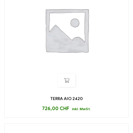
TERRA AIO 2420
726,00
CHF
inkl. MwSt.