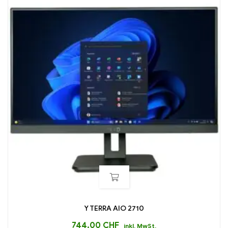
Y TERRA AIO 2710
744,00
CHF
inkl. MwSt.