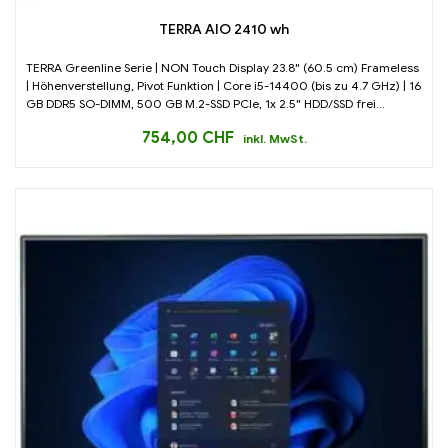
TERRA AIO 2410 wh
TERRA Greenline Serie | NON Touch Display 23.8" (60.5 cm) Frameless
| Höhenverstellung, Pivot Funktion | Core i5-14400 (bis zu 4.7 GHz) | 16
GB DDR5 SO-DIMM, 500 GB M.2-SSD PCIe, 1x 2.5" HDD/SSD frei...
754,00
CHF
inkl. MwSt.