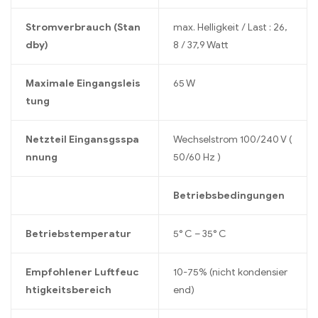
Stromverbrauch (Stan
max. Helligkeit / Last : 26,
dby)
8 / 37,9 Watt
Maximale Eingangsleis
65 W
tung
Netzteil Eingansgsspa
Wechselstrom 100/240 V (
nnung
50/60 Hz )
Betriebsbedingungen
Betriebstemperatur
5° C – 35° C
Empfohlener Luftfeuc
10-75% (nicht kondensier
htigkeitsbereich
end)