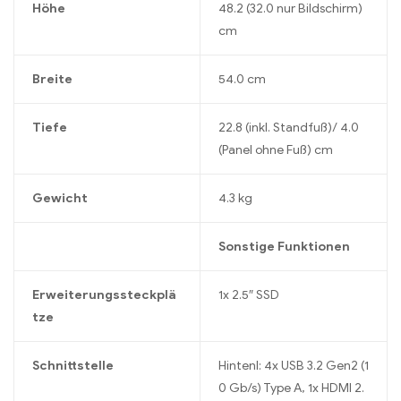
Höhe
48.2 (32.0 nur Bildschirm)
cm
Breite
54.0 cm
Tiefe
22.8 (inkl. Standfuß)/ 4.0
(Panel ohne Fuß) cm
Gewicht
4.3 kg
Sonstige Funktionen
Erweiterungssteckplä
1x 2.5″ SSD
tze
Schnittstelle
Hintenl: 4x USB 3.2 Gen2 (1
0 Gb/s) Type A, 1x HDMI 2.