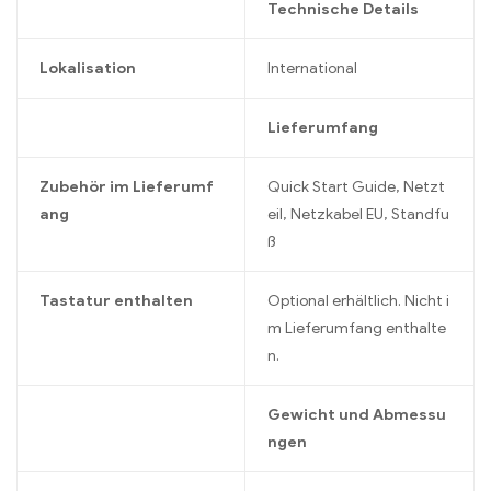
Technische Details
Lokalisation
International
Lieferumfang
Zubehör im Lieferumf
Quick Start Guide, Netzt
ang
eil, Netzkabel EU, Standfu
ß
Tastatur enthalten
Optional erhältlich. Nicht i
m Lieferumfang enthalte
n.
Gewicht und Abmessu
ngen