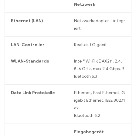
Netzwerk
Ethernet (LAN)
Netzwerkadapter – integr
iert
LAN-Controller
Realtek 1 Gigabit
WLAN-Standards
Intel® Wi-Fi 6E AX211, 2.4,
5, 6 GHz, max 2.4 Gbps, B
luetooth 5.3
Data Link Protokolle
Ethernet, Fast Ethernet, G
igabit Ethernet, IEEE 802.11
ax
Bluetooth 5.2
Eingabegerät