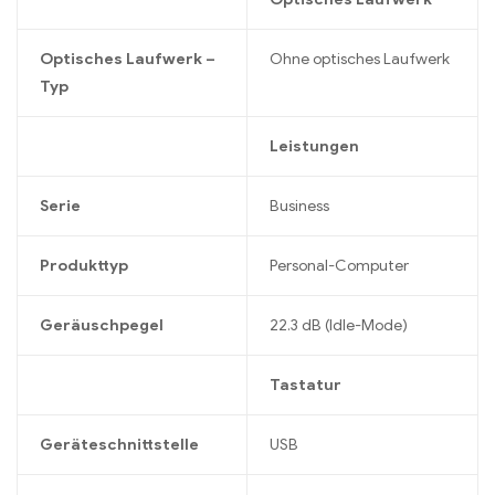
Optisches Laufwerk –
Ohne optisches Laufwerk
Typ
Leistungen
Serie
Business
Produkttyp
Personal-Computer
Geräuschpegel
22.3 dB (Idle-Mode)
Tastatur
Geräteschnittstelle
USB