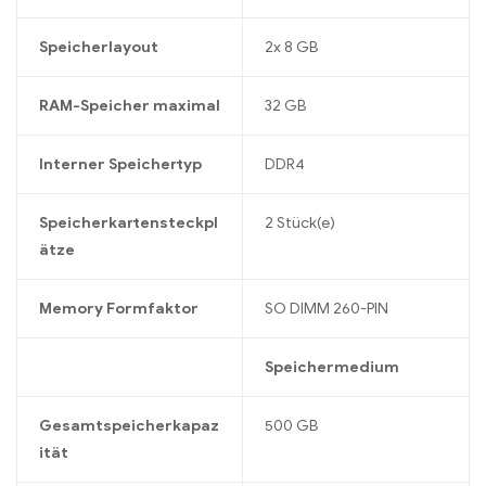
Speicherlayout
2x 8 GB
RAM-Speicher maximal
32 GB
Interner Speichertyp
DDR4
Speicherkartensteckpl
2 Stück(e)
ätze
Memory Formfaktor
SO DIMM 260-PIN
Speichermedium
Gesamtspeicherkapaz
500 GB
ität