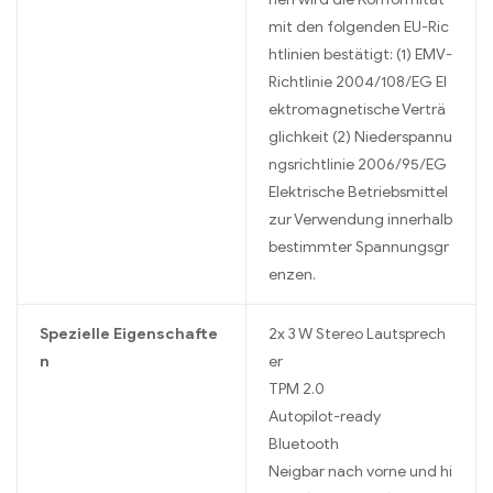
mit den folgenden EU-Ric
htlinien bestätigt: (1) EMV-
Richtlinie 2004/108/EG El
ektromagnetische Verträ
glichkeit (2) Niederspannu
ngsrichtlinie 2006/95/EG
Elektrische Betriebsmittel
zur Verwendung innerhalb
bestimmter Spannungsgr
enzen.
Spezielle Eigenschafte
2x 3 W Stereo Lautsprech
n
er
TPM 2.0
Autopilot-ready
Bluetooth
Neigbar nach vorne und hi