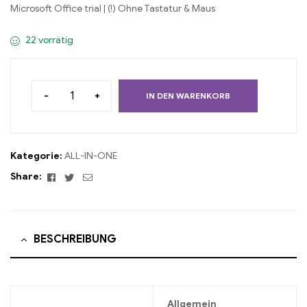
Microsoft Office trial | (!) Ohne Tastatur & Maus
22 vorrätig
-
+
IN DEN WARENKORB
Kategorie:
ALL-IN-ONE
Facebook
Twitter
Email
Share:
BESCHREIBUNG
Allgemein