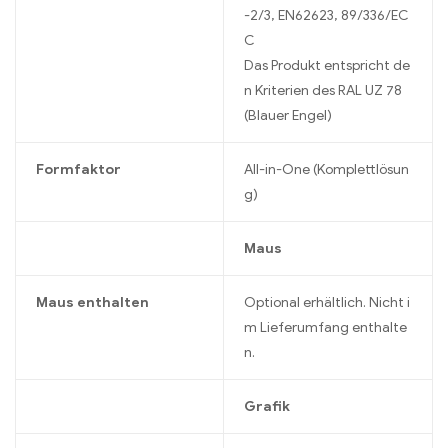
-2/3, EN62623, 89/336/EC
C
Das Produkt entspricht de
n Kriterien des RAL UZ 78
(Blauer Engel)
Formfaktor
All-in-One (Komplettlösun
g)
Maus
Maus enthalten
Optional erhältlich. Nicht i
m Lieferumfang enthalte
n.
Grafik