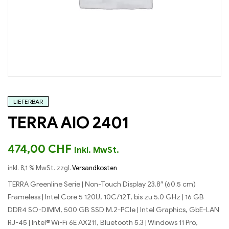
LIEFERBAR
TERRA AIO 2401
474,00
CHF
inkl. MwSt.
inkl. 8,1 % MwSt.
zzgl.
Versandkosten
TERRA Greenline Serie | Non-Touch Display 23.8″ (60.5 cm)
Frameless | Intel Core 5 120U, 10C/12T, bis zu 5.0 GHz | 16 GB
DDR4 SO-DIMM, 500 GB SSD M.2-PCIe | Intel Graphics, GbE-LAN
RJ-45 | Intel® Wi-Fi 6E AX211, Bluetooth 5.3 | Windows 11 Pro,