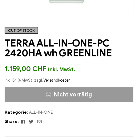
OUT OF STOCK
TERRA ALL-IN-ONE-PC
2420HA wh GREENLINE
1.159,00
CHF
inkl. MwSt.
inkl. 8,1 % MwSt.
zzgl.
Versandkosten
Nicht vorrätig
Kategorie:
ALL-IN-ONE
Facebook
Twitter
Email
Share: