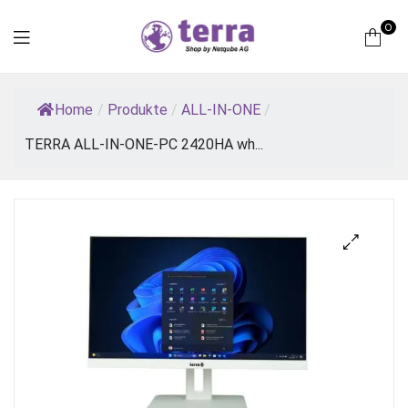
0
Terra
Home
/
Produkte
/
ALL-IN-ONE
/
Computer
TERRA ALL-IN-ONE-PC 2420HA wh...