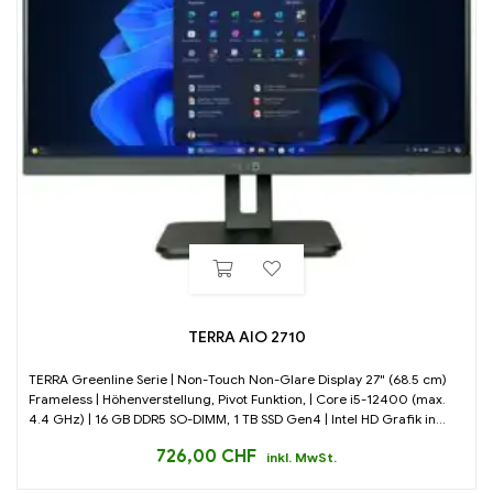
TERRA AIO 2710
TERRA Greenline Serie | Non-Touch Non-Glare Display 27" (68.5 cm)
Frameless | Höhenverstellung, Pivot Funktion, | Core i5-12400 (max.
4.4 GHz) | 16 GB DDR5 SO-DIMM, 1 TB SSD Gen4 | Intel HD Grafik in...
726,00
CHF
inkl. MwSt.