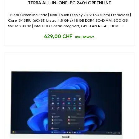
TERRA ALL-IN-ONE-PC 2401 GREENLINE
TERRA Greenline Serie | Non-Touch Display 23.8" (60.5 cm) Frameless |
Core i3-1315U (6C/8T, bis zu 4.5 GHz) | 8 GB DDR4 SO-DIMM, 500 GB
SSD M.2-PCIe | Intel UHD Grafik integriert, GbE-LAN RJ-45, HDMI...
629,00
CHF
inkl. MwSt.