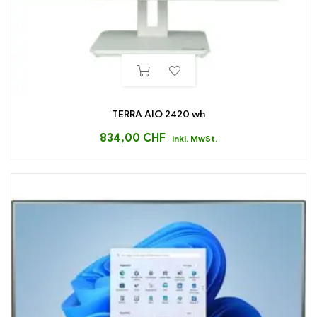
TERRA AIO 2420 wh
834,00
CHF
inkl. MwSt.