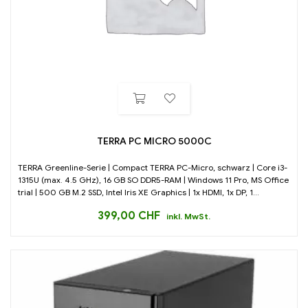
TERRA PC MICRO 5000C
TERRA Greenline-Serie | Compact TERRA PC-Micro, schwarz | Core i3-
1315U (max. 4.5 GHz), 16 GB SO DDR5-RAM | Windows 11 Pro, MS Office
trial | 500 GB M.2 SSD, Intel Iris XE Graphics | 1x HDMI, 1x DP, 1...
399,00
CHF
inkl. MwSt.