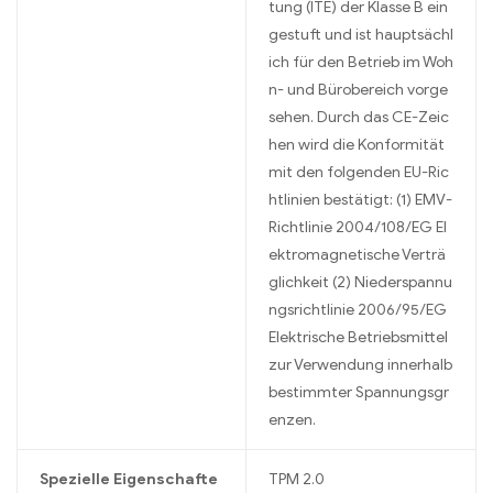
tung (ITE) der Klasse B ein
gestuft und ist hauptsächl
ich für den Betrieb im Woh
n- und Bürobereich vorge
sehen. Durch das CE-Zeic
hen wird die Konformität
mit den folgenden EU-Ric
htlinien bestätigt: (1) EMV-
Richtlinie 2004/108/EG El
ektromagnetische Verträ
glichkeit (2) Niederspannu
ngsrichtlinie 2006/95/EG
Elektrische Betriebsmittel
zur Verwendung innerhalb
bestimmter Spannungsgr
enzen.
Spezielle Eigenschafte
TPM 2.0