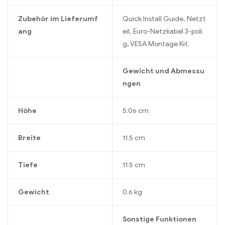
Zubehör im Lieferumf
Quick Install Guide, Netzt
ang
eil, Euro-Netzkabel 3-poli
g, VESA Montage Kit.
Gewicht und Abmessu
ngen
Höhe
5.06 cm
Breite
11.5 cm
Tiefe
11.5 cm
Gewicht
0.6 kg
Sonstige Funktionen