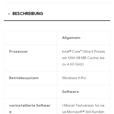
BESCHREIBUNG
Allgemein
Prozessor
Intel® Core™ Ultra 5 Prozes
sor 125H (18 MB Cache, bis
zu 4.50 GHz)
Betriebssystem
Windows 11 Pro
Software
vorinstallierte Softwar
1 Monat Testversion für ne
e
ue Microsoft® 365 Kunden