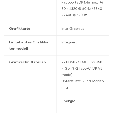
P supports DP 1.4a max. 76
80 x 4320 @ 60Hz / 3840
×2400 @ 120Hz
Grafikkarte
Intel Graphics
Eingebautes Grafikkar
Integriert
tenmodell
Grafikschnittstellen
2x HDMI 2.1 TMDS, 2x USB
4 Gen 3×2 Type-C (DP Alt
mode)
Unterstützt Quad-Monito
ring
Energie