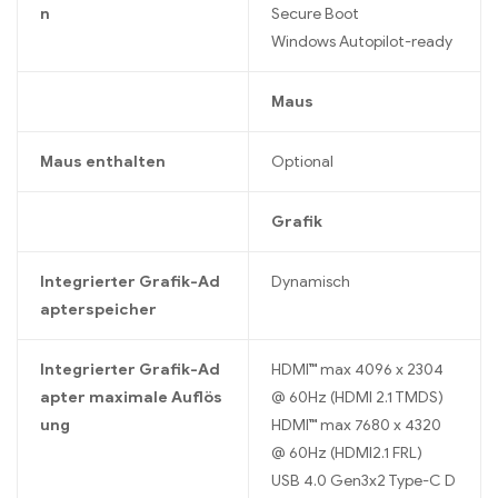
n
Secure Boot
Windows Autopilot-ready
Maus
Maus enthalten
Optional
Grafik
Integrierter Grafik-Ad
Dynamisch
apterspeicher
Integrierter Grafik-Ad
HDMI™ max 4096 x 2304
apter maximale Auflös
@ 60Hz (HDMI 2.1 TMDS)
ung
HDMI™ max 7680 x 4320
@ 60Hz (HDMI2.1 FRL)
USB 4.0 Gen3x2 Type-C D