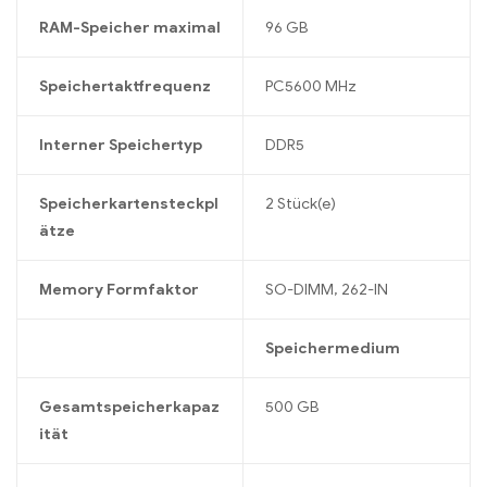
RAM-Speicher maximal
96 GB
Speichertaktfrequenz
PC5600 MHz
Interner Speichertyp
DDR5
Speicherkartensteckpl
2 Stück(e)
ätze
Memory Formfaktor
SO-DIMM, 262-IN
Speichermedium
Gesamtspeicherkapaz
500 GB
ität