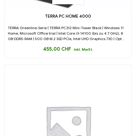
TERRA PC HOME 4000
TERRA Greenline-Serie | TERRA PC312 Mini-Tower Black | Windows 11
Home, Microsoft Office trial | Intel Core i3-14100 (bis zu 4.7 GHz), 8
GB DDR5-RAM | 500 GB M.2 SSD PCIe, Intel UHD Graphics 730 | Opt...
455,00
CHF
inkl. MwSt.