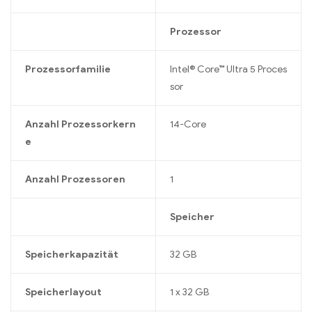
Prozessor
Prozessorfamilie
Intel® Core™ Ultra 5 Proces
sor
Anzahl Prozessorkern
14-Core
e
Anzahl Prozessoren
1
Speicher
Speicherkapazität
32 GB
Speicherlayout
1 x 32 GB