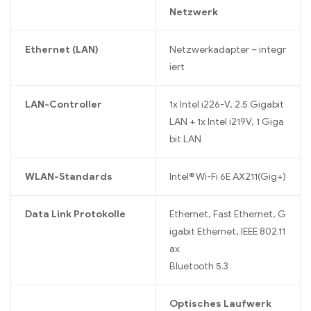
Netzwerk
Ethernet (LAN)
Netzwerkadapter – integr
iert
LAN-Controller
1x Intel i226-V, 2.5 Gigabit
LAN + 1x Intel i219V, 1 Giga
bit LAN
WLAN-Standards
Intel® Wi-Fi 6E AX211(Gig+)
Data Link Protokolle
Ethernet, Fast Ethernet, G
igabit Ethernet, IEEE 802.11
ax
Bluetooth 5.3
Optisches Laufwerk