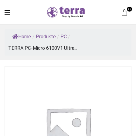
0
Terra
Home
/
Produkte
/
PC
/
Computer
TERRA PC-Micro 6100V1 Ultra...