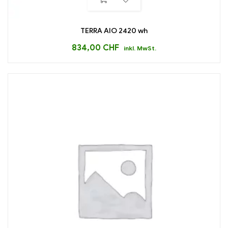
TERRA AIO 2420 wh
834,00
CHF
inkl. MwSt.