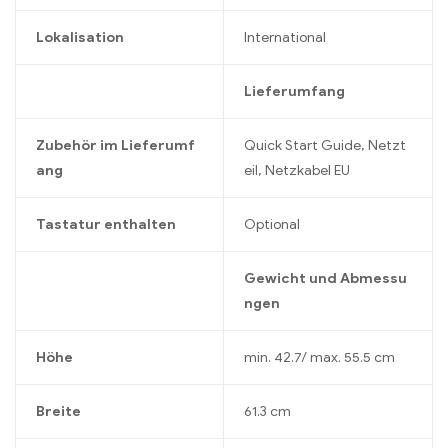
Lokalisation
International
Lieferumfang
Zubehör im Lieferumf
Quick Start Guide, Netzt
ang
eil, Netzkabel EU
Tastatur enthalten
Optional
Gewicht und Abmessu
ngen
Höhe
min. 42.7/ max. 55.5 cm
Breite
61.3 cm