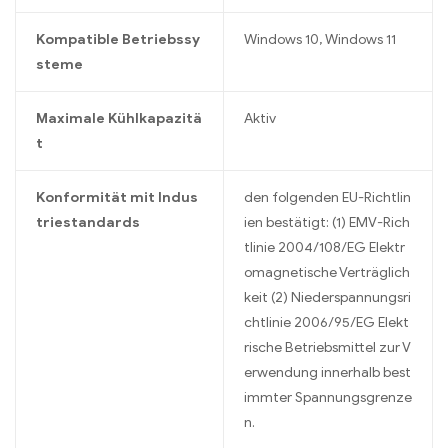
Kompatible Betriebssy
Windows 10, Windows 11
steme
Maximale Kühlkapazitä
Aktiv
t
Konformität mit Indus
den folgenden EU-Richtlin
triestandards
ien bestätigt: (1) EMV-Rich
tlinie 2004/108/EG Elektr
omagnetische Verträglich
keit (2) Niederspannungsri
chtlinie 2006/95/EG Elekt
rische Betriebsmittel zur V
erwendung innerhalb best
immter Spannungsgrenze
n.