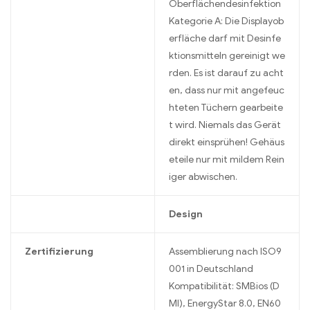
Oberflächendesinfektion
Kategorie A: Die Displayob
erfläche darf mit Desinfe
ktionsmitteln gereinigt we
rden. Es ist darauf zu acht
en, dass nur mit angefeuc
hteten Tüchern gearbeite
t wird. Niemals das Gerät
direkt einsprühen! Gehäus
eteile nur mit mildem Rein
iger abwischen.
Design
Zertifizierung
Assemblierung nach ISO9
001 in Deutschland
Kompatibilität: SMBios (D
MI), EnergyStar 8.0, EN60