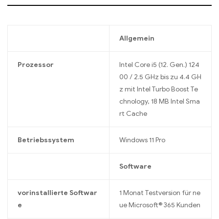
Allgemein
Prozessor
Intel Core i5 (12. Gen.) 124
00 / 2.5 GHz bis zu 4.4 GH
z mit Intel Turbo Boost Te
chnology, 18 MB Intel Sma
rt Cache
Betriebssystem
Windows 11 Pro
Software
vorinstallierte Softwar
1 Monat Testversion für ne
e
ue Microsoft® 365 Kunden