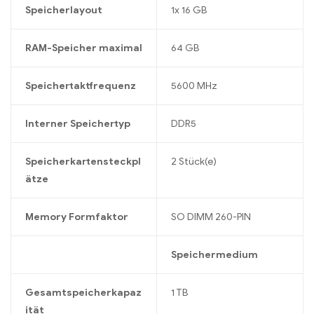
Speicherlayout
1x 16 GB
RAM-Speicher maximal
64 GB
Speichertaktfrequenz
5600 MHz
Interner Speichertyp
DDR5
Speicherkartensteckpl
2 Stück(e)
ätze
Memory Formfaktor
SO DIMM 260-PIN
Speichermedium
Gesamtspeicherkapaz
1 TB
ität