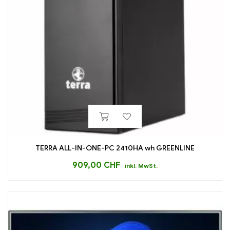
TERRA ALL-IN-ONE-PC 2410HA wh GREENLINE
909,00
CHF
inkl. MwSt.