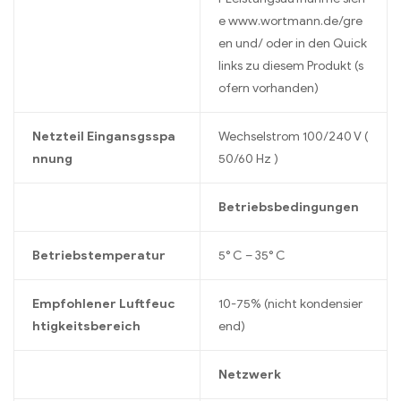
e www.wortmann.de/gre
en und/ oder in den Quick
links zu diesem Produkt (s
ofern vorhanden)
Netzteil Eingansgsspa
Wechselstrom 100/240 V (
nnung
50/60 Hz )
Betriebsbedingungen
Betriebstemperatur
5° C – 35° C
Empfohlener Luftfeuc
10-75% (nicht kondensier
htigkeitsbereich
end)
Netzwerk