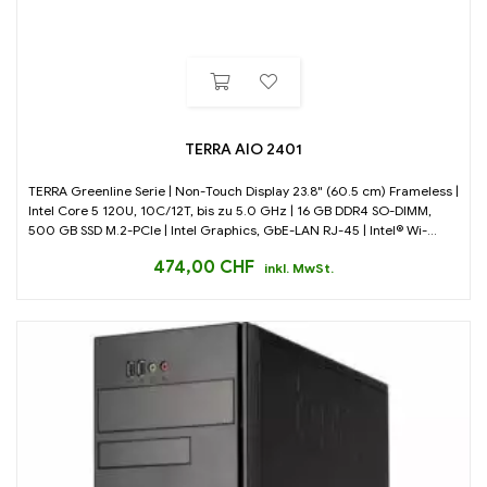
TERRA AIO 2401
TERRA Greenline Serie | Non-Touch Display 23.8" (60.5 cm) Frameless |
Intel Core 5 120U, 10C/12T, bis zu 5.0 GHz | 16 GB DDR4 SO-DIMM,
500 GB SSD M.2-PCIe | Intel Graphics, GbE-LAN RJ-45 | Intel® Wi-...
474,00
CHF
inkl. MwSt.