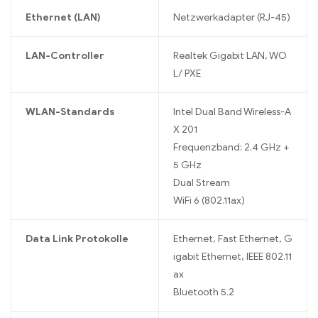
Ethernet (LAN)
Netzwerkadapter (RJ-45)
LAN-Controller
Realtek Gigabit LAN, WO
L/ PXE
WLAN-Standards
Intel Dual Band Wireless-A
X 201
Frequenzband: 2.4 GHz +
5 GHz
Dual Stream
WiFi 6 (802.11ax)
Data Link Protokolle
Ethernet, Fast Ethernet, G
igabit Ethernet, IEEE 802.11
ax
Bluetooth 5.2