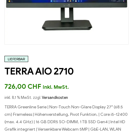
LIEFERBAR
TERRA AIO 2710
726,00
CHF
inkl. MwSt.
inkl. 8,1 % MwSt.
zzgl.
Versandkosten
TERRA Greenline Serie | Non-Touch Non-Glare Display 27″ (68.5
cm) Frameless | Höhenverstellung, Pivot Funktion, | Core i5-12400
(max. 4.4 GHz) | 16 GB DDR5 SO-DIMM, 1 TB SSD Gen4 | Intel HD
Grafik integriert | Versenkbare Webcam 5MP | GbE-LAN, WLAN