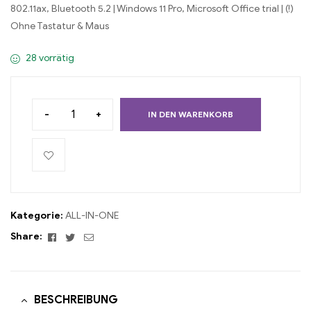
802.11ax, Bluetooth 5.2 | Windows 11 Pro, Microsoft Office trial | (!)
Ohne Tastatur & Maus
28 vorrätig
-
+
IN DEN WARENKORB
Kategorie:
ALL-IN-ONE
Facebook
Twitter
Email
Share:
BESCHREIBUNG