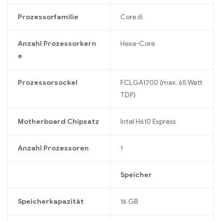
Prozessorfamilie
Core i5
Anzahl Prozessorkern
Hexa-Core
e
Prozessorsockel
FCLGA1700 (max. 65 Watt
TDP)
Motherboard Chipsatz
Intel H610 Express
Anzahl Prozessoren
1
Speicher
Speicherkapazität
16 GB