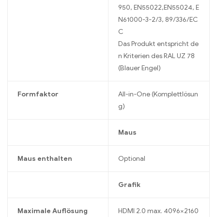
950, EN55022,EN55024, E
N61000-3-2/3, 89/336/EC
C
Das Produkt entspricht de
n Kriterien des RAL UZ 78
(Blauer Engel)
Formfaktor
All-in-One (Komplettlösun
g)
Maus
Maus enthalten
Optional
Grafik
Maximale Auflösung
HDMI 2.0 max. 4096×2160