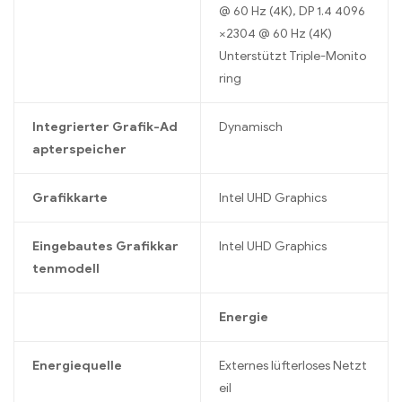
@ 60 Hz (4K), DP 1.4 4096
×2304 @ 60 Hz (4K)
Unterstützt Triple-Monito
ring
Integrierter Grafik-Ad
Dynamisch
apterspeicher
Grafikkarte
Intel UHD Graphics
Eingebautes Grafikkar
Intel UHD Graphics
tenmodell
Energie
Energiequelle
Externes lüfterloses Netzt
eil