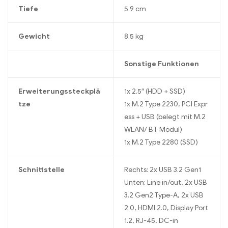
Tiefe
5.9 cm
Gewicht
8.5 kg
Sonstige Funktionen
Erweiterungssteckplä
1x 2.5″ (HDD + SSD)
tze
1x M.2 Type 2230, PCI Expr
ess + USB (belegt mit M.2
WLAN/ BT Modul)
1x M.2 Type 2280 (SSD)
Schnittstelle
Rechts: 2x USB 3.2 Gen1
Unten: Line in/out, 2x USB
3.2 Gen2 Type-A, 2x USB
2.0, HDMI 2.0, Display Port
1.2, RJ-45, DC-in