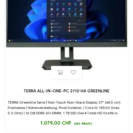
TERRA ALL-IN-ONE-PC 2710 HA GREENLINE
TERRA Greenline Serie | Non-Touch Non-Glare Display 27" (68.5 cm)
Frameless | Höhenverstellung, Pivot Funktion, | Core i5-14500 (max.
5.0 GHz) | 16 GB DDR5 SO-DIMM, 1 TB SSD Gen4 | Intel HD Grafik in...
1.079,00
CHF
inkl. MwSt.