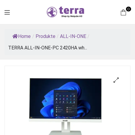
0
Terra
Home
/
Produkte
/
ALL-IN-ONE
/
Computer
TERRA ALL-IN-ONE-PC 2420HA wh...