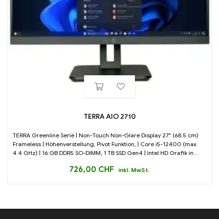
TERRA AIO 2710
TERRA Greenline Serie | Non-Touch Non-Glare Display 27" (68.5 cm)
Frameless | Höhenverstellung, Pivot Funktion, | Core i5-12400 (max.
4.4 GHz) | 16 GB DDR5 SO-DIMM, 1 TB SSD Gen4 | Intel HD Grafik in...
726,00
CHF
inkl. MwSt.