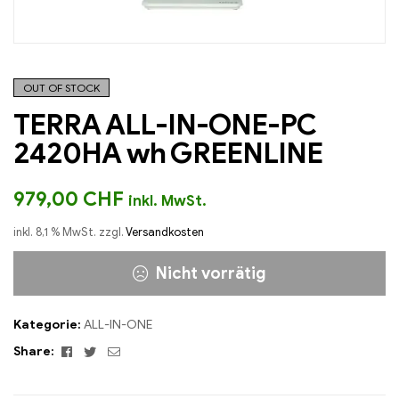
OUT OF STOCK
TERRA ALL-IN-ONE-PC
2420HA wh GREENLINE
979,00
CHF
inkl. MwSt.
inkl. 8,1 % MwSt.
zzgl.
Versandkosten
Nicht vorrätig
Kategorie:
ALL-IN-ONE
Facebook
Twitter
Email
Share: