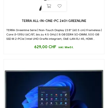
TERRA ALL-IN-ONE-PC 2401 GREENLINE
TERRA Greenline Serie | Non-Touch Display 23.8" (60.5 cm) Frameless |
Core i3-1315U (6C/8T, bis zu 4.5 GHz) | 8 GB DDR4 SO-DIMM, 500 GB
SSD M.2-PCIe | Intel UHD Grafik integriert, GbE-LAN RJ-45, HDMI...
629,00
CHF
inkl. MwSt.