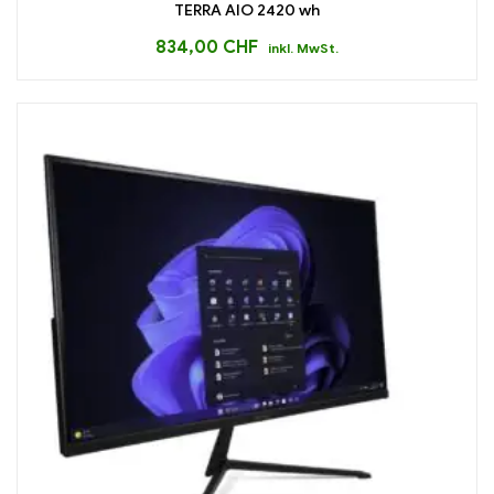
TERRA AIO 2420 wh
834,00
CHF
inkl. MwSt.