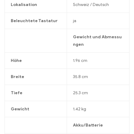
Lokalisation
Schweiz / Deutsch
Beleuchtete Tastatur
ja
Gewicht und Abmessu
ngen
Höhe
1.96 cm
Breite
35.8 cm
Tiefe
25.3 cm
Gewicht
1.42 kg
Akku/Batterie