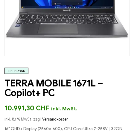
LIEFERBAR
TERRA MOBILE 1671L –
Copilot+ PC
10.991,30
CHF
inkl. MwSt.
inkl. 8,1 % MwSt.
zzgl.
Versandkosten
16″ QHD+ Display (2560×1600), CPU Core Ultra 7-258V, | 32GB