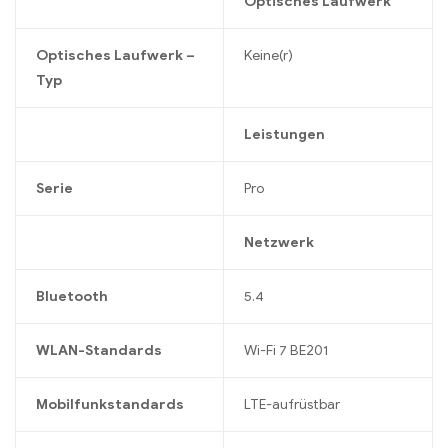
Optisches Laufwerk
Optisches Laufwerk –
Keine(r)
Typ
Leistungen
Serie
Pro
Netzwerk
Bluetooth
5.4
WLAN-Standards
Wi-Fi 7 BE201
Mobilfunkstandards
LTE-aufrüstbar