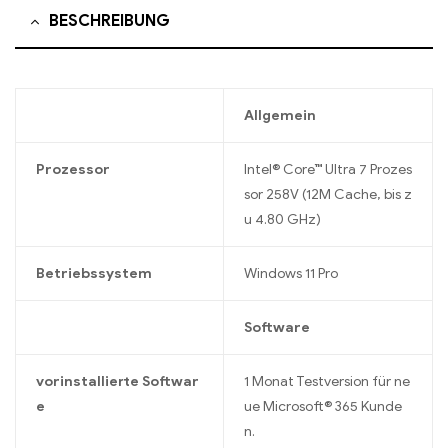
BESCHREIBUNG
Allgemein
Prozessor
Intel® Core™ Ultra 7 Prozes
sor 258V (12M Cache, bis z
u 4.80 GHz)
Betriebssystem
Windows 11 Pro
Software
vorinstallierte Softwar
1 Monat Testversion für ne
e
ue Microsoft® 365 Kunde
n.