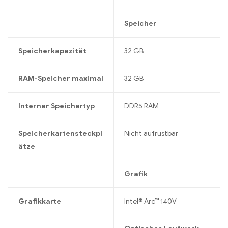
Speicher
Speicherkapazität
32 GB
RAM-Speicher maximal
32 GB
Interner Speichertyp
DDR5 RAM
Speicherkartensteckpl
Nicht aufrüstbar
ätze
Grafik
Grafikkarte
Intel® Arc™ 140V