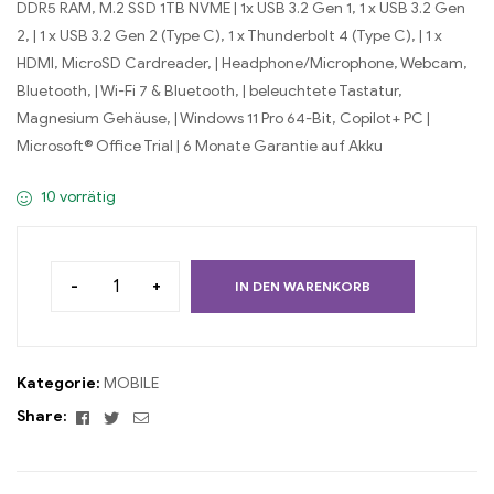
DDR5 RAM, M.2 SSD 1TB NVME | 1x USB 3.2 Gen 1, 1 x USB 3.2 Gen
2, | 1 x USB 3.2 Gen 2 (Type C), 1 x Thunderbolt 4 (Type C), | 1 x
HDMI, MicroSD Cardreader, | Headphone/Microphone, Webcam,
Bluetooth, | Wi-Fi 7 & Bluetooth, | beleuchtete Tastatur,
Magnesium Gehäuse, | Windows 11 Pro 64-Bit, Copilot+ PC |
Microsoft® Office Trial | 6 Monate Garantie auf Akku
10 vorrätig
-
+
IN DEN WARENKORB
Kategorie:
MOBILE
Facebook
Twitter
Email
Share: