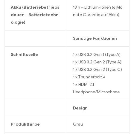
Akku (Batteriebetriebs
18 h – Lithium-Ionen (6 Mo
dauer – Batterietechn
nate Garantie auf Akku)
ologie)
Sonstige Funktionen
Schnittstelle
1 x USB 3.2 Gen 1 (Type A)
1 x USB 3.2 Gen 2 (Type A)
1 x USB 3.2 Gen 2 (Type C)
1 x Thunderbolt 4
1 x HDMI 2.1
Headphone/Microphone
Design
Produktfarbe
Grau