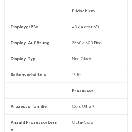
Bildschirm
Displaygröße
40.64 cm (16″)
Display-Auflösung
2560×1600 Pixel
Display-Typ
Non Glare
Seitenverhältnis
16:10
Prozessor
Prozessorfamilie
Core Ultra 7
Anzahl Prozessorkern
Octa-Core
e