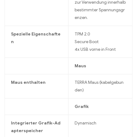
zur Verwendung innerhalb
bestimmter Spannungsgr
enzen.
Spezielle Eigenschafte
TPM 2.0
n
Secure Boot
4x USB vorne in Front
Maus
Maus enthalten
TERRA Maus (kabelgebun
den)
Grafik
Integrierter Grafik-Ad
Dynamisch
apterspeicher