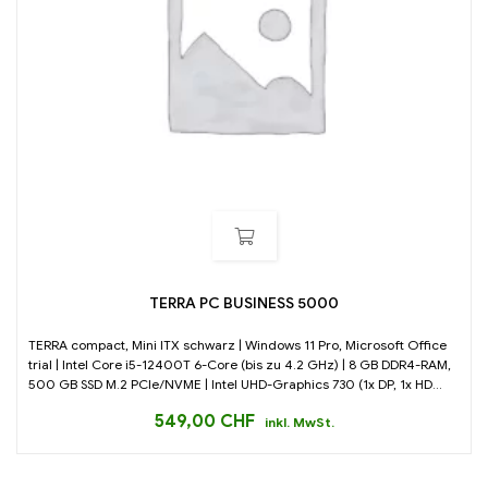
TERRA PC BUSINESS 5000
TERRA compact, Mini ITX schwarz | Windows 11 Pro, Microsoft Office
trial | Intel Core i5-12400T 6-Core (bis zu 4.2 GHz) | 8 GB DDR4-RAM,
500 GB SSD M.2 PCIe/NVME | Intel UHD-Graphics 730 (1x DP, 1x HD...
549,00
CHF
inkl. MwSt.