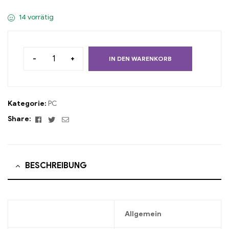
14 vorrätig
-
+
IN DEN WARENKORB
Kategorie:
PC
Facebook
Twitter
Email
Share:
BESCHREIBUNG
Allgemein