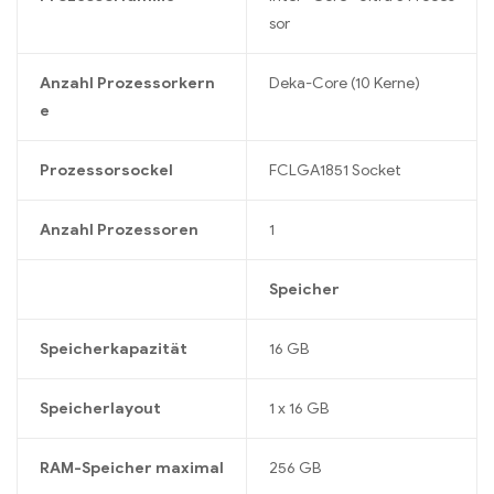
sor
Anzahl Prozessorkern
Deka-Core (10 Kerne)
e
Prozessorsockel
FCLGA1851 Socket
Anzahl Prozessoren
1
Speicher
Speicherkapazität
16 GB
Speicherlayout
1 x 16 GB
RAM-Speicher maximal
256 GB