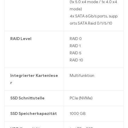
(1x 5.0 x4 mode / 1x 4.0 x4
mode)
4x SATA 6Gb/s ports, supp
orts SATA Raid 0/1/5/10
RAID Level
RAID 0
RAID 1
RAID 5
RAID 10
Integrierter Kartenlese
Multifunktion
r
SSD Schnittstelle
PCIe (NVMe)
SSD Speicherkapazität
1000 GB