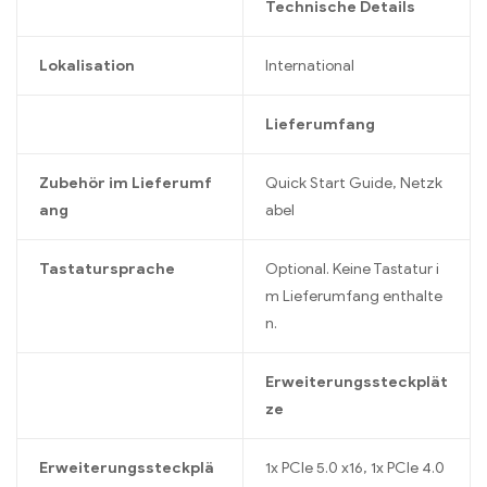
Technische Details
Lokalisation
International
Lieferumfang
Zubehör im Lieferumf
Quick Start Guide, Netzk
ang
abel
Tastatursprache
Optional. Keine Tastatur i
m Lieferumfang enthalte
n.
Erweiterungssteckplät
ze
Erweiterungssteckplä
1x PCIe 5.0 x16, 1x PCIe 4.0