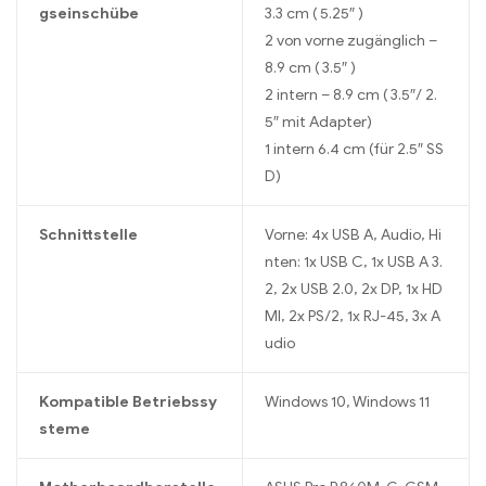
gseinschübe
3.3 cm ( 5.25″ )
2 von vorne zugänglich –
8.9 cm ( 3.5″ )
2 intern – 8.9 cm ( 3.5″/ 2.
5″ mit Adapter)
1 intern 6.4 cm (für 2.5″ SS
D)
Schnittstelle
Vorne: 4x USB A, Audio, Hi
nten: 1x USB C, 1x USB A 3.
2, 2x USB 2.0, 2x DP, 1x HD
MI, 2x PS/2, 1x RJ-45, 3x A
udio
Kompatible Betriebssy
Windows 10, Windows 11
steme