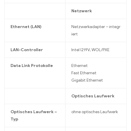
Netzwerk
Ethernet (LAN)
Netzwerkadapter – integr
iert
LAN-Controller
Intel I219V, WOL/PXE
Data Link Protokolle
Ethernet
Fast Ethernet
Gigabit Ethernet
Optisches Laufwerk
Optisches Laufwerk –
ohne optisches Laufwerk
Typ