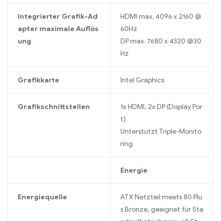
Integrierter Grafik-Ad
HDMI max. 4096 x 2160 @
apter maximale Auflös
60Hz
ung
DP max. 7680 x 4320 @30
Hz
Grafikkarte
Intel Graphics
Grafikschnittstellen
1x HDMI, 2x DP (Display Por
t)
Unterstützt Triple-Monito
ring
Energie
Energiequelle
ATX Netzteil meets 80 Plu
s Bronze, geeignet für Sta