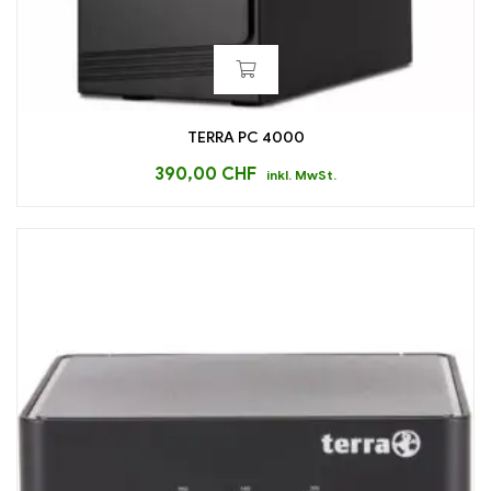
TERRA PC 4000
390,00
CHF
inkl. MwSt.