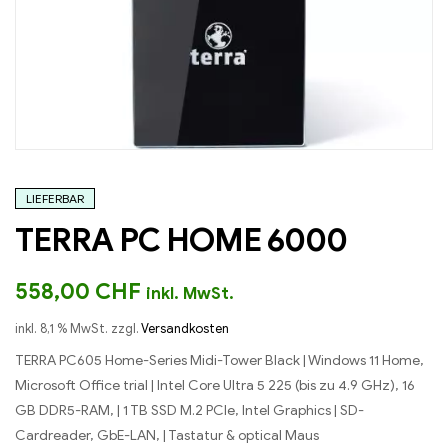
LIEFERBAR
TERRA PC HOME 6000
558,00
CHF
inkl. MwSt.
inkl. 8,1 % MwSt.
zzgl.
Versandkosten
TERRA PC605 Home-Series Midi-Tower Black | Windows 11 Home,
Microsoft Office trial | Intel Core Ultra 5 225 (bis zu 4.9 GHz), 16
GB DDR5-RAM, | 1 TB SSD M.2 PCIe, Intel Graphics | SD-
Cardreader, GbE-LAN, | Tastatur & optical Maus