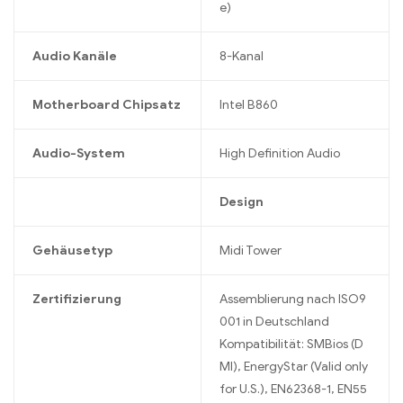
e)
Audio Kanäle
8-Kanal
Motherboard Chipsatz
Intel B860
Audio-System
High Definition Audio
Design
Gehäusetyp
Midi Tower
Zertifizierung
Assemblierung nach ISO9
001 in Deutschland
Kompatibilität: SMBios (D
MI), EnergyStar (Valid only
for U.S.), EN62368-1, EN55