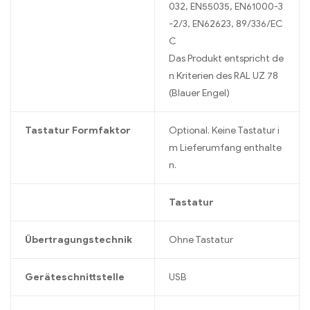
032, EN55035, EN61000-3
-2/3, EN62623, 89/336/EC
C
Das Produkt entspricht de
n Kriterien des RAL UZ 78
(Blauer Engel)
Tastatur Formfaktor
Optional. Keine Tastatur i
m Lieferumfang enthalte
n.
Tastatur
Übertragungstechnik
Ohne Tastatur
Geräteschnittstelle
USB