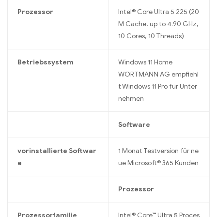
Prozessor
Intel® Core Ultra 5 225 (20
M Cache, up to 4.90 GHz,
10 Cores, 10 Threads)
Betriebssystem
Windows 11 Home
WORTMANN AG empfiehl
t Windows 11 Pro für Unter
nehmen
Software
vorinstallierte Softwar
1 Monat Testversion für ne
e
ue Microsoft® 365 Kunden
Prozessor
Prozessorfamilie
Intel® Core™ Ultra 5 Proces