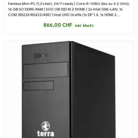
Fanless Mini-PC (1,3 Liter), 24/7-ready | Core i5-1335U (bis zu 4.2 GHz),
16 GB SO DDR5-RAM | 500 GB SSD M.2 NVME | 2x Intel GbE-LAN, 1x
COM (RS232/RS422/485) | Intel UHD Grafik (1x DP 1.4, 1x HDMI 2....
866,00
CHF
inkl. MwSt.