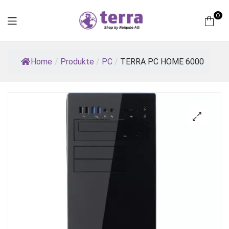
0
Terra
Home
/
Produkte
/
PC
/
TERRA PC HOME 6000
Computer